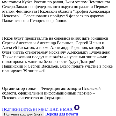
ым этапом Кубка России по ралли, 2-ым этапом Чемпионата
Северо-Западного федерального округа по ралли и Первым
этапом Чемпионата Псковской области "Трофей Александра
Невского". Соревнования пройдут 9 февраля по дорогам
Палкинского и Печорского районов.
Псков будут представлять на соревнованиях пять гонщиков
Сергей Алексеев и Александр Васильев, Сергей Ильин и
Алексей Раскатов, а также Александр Горланов, который
будет читать стенограмму москвичу Александру Кудрявцеву.
Также псковичи поедут вне зачёта – нулевыми экипажами:
пилотировать машины безопасности будут Дмитрий
Пащинский и Сергей Васильев. Всего приять участие в гонке
планируют 39 экипажей.
Организатор гонки – Федерация автоспорта Псковской
области, официальный информационный партнёр –
Псковское агентство информации.
Подписывайтесь на канал ПАИ в MAХ
Версия для печати
Получить код для блога