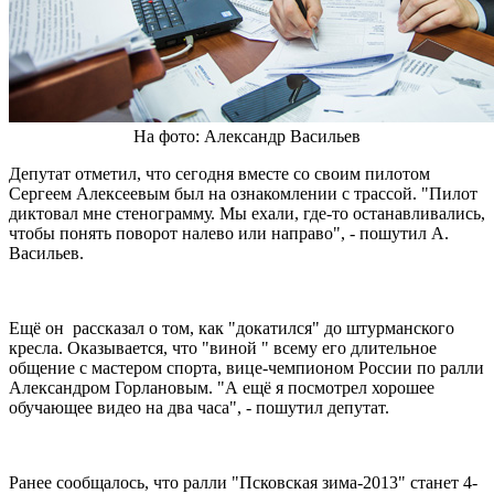
На фото: Александр Васильев
Депутат отметил, что сегодня вместе со своим пилотом
Сергеем Алексеевым был на ознакомлении с трассой. "Пилот
диктовал мне стенограмму. Мы ехали, где-то останавливались,
чтобы понять поворот налево или направо", - пошутил А.
Васильев.
Ещё он рассказал о том, как "докатился" до штурманского
кресла. Оказывается, что "виной " всему его длительное
общение с мастером спорта, вице-чемпионом России по ралли
Александром Горлановым. "А ещё я посмотрел хорошее
обучающее видео на два часа", - пошутил депутат.
Ранее сообщалось, что ралли "Псковская зима-2013" станет 4-