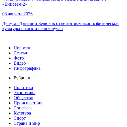
«Енисеем-2»
08 августа 2026
Депутат Дмитрий Белюков отметил значимость физической
культуры в жизни великолучан
Новости
Статьи
Фото
Видео
Инфографика
Рубрики:
Политика
Экономика
Общество
Происшествия
Соцсфера
Культура
Спорт
Страна и мир