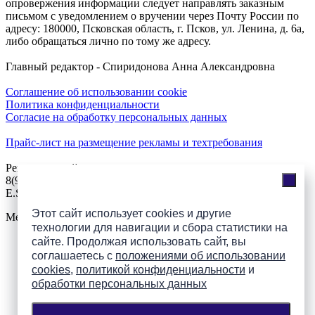
опровержения информации следует направлять заказным
письмом с уведомлением о вручении через Почту России по
адресу: 180000, Псковская область, г. Псков, ул. Ленина, д. 6а,
либо обращаться лично по тому же адресу.
Главный редактор - Спиридонова Анна Александровна
Соглашение об использовании cookie
Политика конфиденциальности
Согласие на обработку персональных данных
Прайс-лист на размещение рекламы и техтребования
Реклама на сайте
8(921)508-52-62, телефон 8(8112) 500-131
E.Sezeikina@mhpsk.ru
Этот сайт использует cookies и другие
Меню
технологии для навигации и сбора статистики на
сайте. Продолжая использовать сайт, вы
соглашаетесь с
положениями об использовании
Слушать радио «7 небо» онлайн
cookies
,
политикой конфиденциальности
и
обработки персональных данных