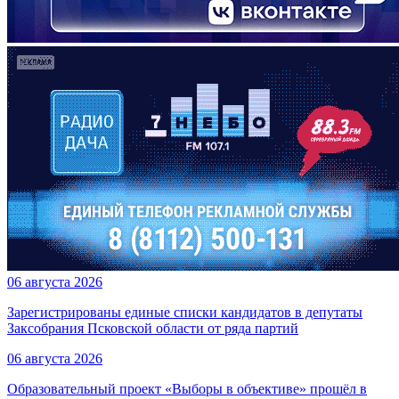
06 августа 2026
Зарегистрированы единые списки кандидатов в депутаты
Заксобрания Псковской области от ряда партий
06 августа 2026
Образовательный проект «Выборы в объективе» прошёл в