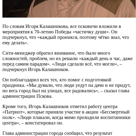
По словам Игоря Калашникова, все псковичи вложили в
мероприятия к 70-летию Победы «частичку души». Он
подчеркнул, что «каждый проникся, поэтому чётко знал, что
ему делать».
Сити-менеджер обратил внимание, что было много
сложностей, проблем, но их решали «каждый день и час, даже
перед самим парадом». «Люди сделали всё, что могли», –
подчеркнул Игорь Калашников.
Он поблагодарил всех тех, кто помог с подготовкой
праздника. «Мы думали, что люди уедут на дачи и не придут,
но весь город был на улицах, все радовались», – сказал глава
администрации Пскова.
Кроме того, Игорь Калашников отметил работу центра
«Патриот», которые приняли участие в акции «Бессмертный
полк». «Люди плакали, когда мимо проходили воспитанники
центра», – констатировал он.
Глава администрации города сообщил, что результат