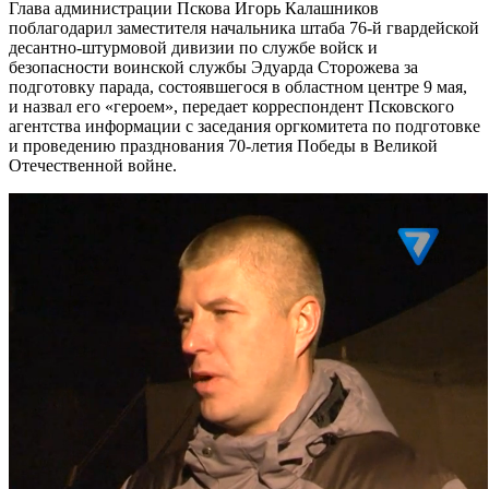
Глава администрации Пскова Игорь Калашников
поблагодарил заместителя начальника штаба 76-й гвардейской
десантно-штурмовой дивизии по службе войск и
безопасности воинской службы Эдуарда Сторожева за
подготовку парада, состоявшегося в областном центре 9 мая,
и назвал его «героем», передает корреспондент Псковского
агентства информации с заседания оргкомитета по подготовке
и проведению празднования 70-летия Победы в Великой
Отечественной войне.