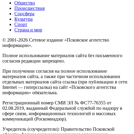
Общество
Происшествия
Соцсфера
Культура
Спорт
Страна и мир
© 2001-2026 Сетевое издание «Псковское агентство
информации».
Полное использование материалов сайта без письменного
согласия редакции запрещено.
При получении согласия на полное использование
материалов сайта, а также при частичном использовании
отдельных материалов сайта ссылка (при публикации в сети
Internet — гиперссылка) на сайт «Псковского агентства
информации» обязательна.
Регистрационный номер СМИ ЭЛ № ФС77-76355 от
02.08.2019, выданный Федеральной службой по надзору в
сфере связи, информационных технологий и массовых
коммуникаций (Роскомнадзор).
Учредитель (соучредители): Правительство Псковской