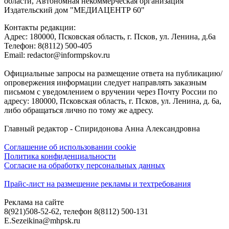
области, Автономная некоммерческая организация
Издательский дом "МЕДИАЦЕНТР 60"
Контакты редакции:
Адреc: 180000, Псковская область, г. Псков, ул. Ленина, д.6а
Телефон: 8(8112) 500-405
Email: redactor@informpskov.ru
Официальные запросы на размещение ответа на публикацию/
опровержения информации следует направлять заказным
письмом с уведомлением о вручении через Почту России по
адресу: 180000, Псковская область, г. Псков, ул. Ленина, д. 6а,
либо обращаться лично по тому же адресу.
Главный редактор - Спиридонова Анна Александровна
Соглашение об использовании cookie
Политика конфиденциальности
Согласие на обработку персональных данных
Прайс-лист на размещение рекламы и техтребования
Реклама на сайте
8(921)508-52-62, телефон 8(8112) 500-131
E.Sezeikina@mhpsk.ru