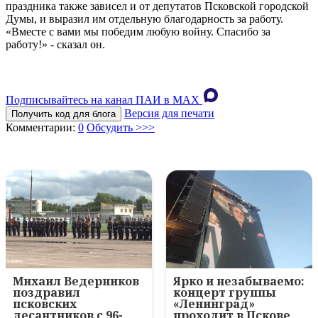
праздника также зависел и от депутатов Псковской городской
Думы, и выразил им отдельную благодарность за работу.
«Вместе с вами мы победим любую войну. Спасибо за
работу!» - сказал он.
Подписывайтесь на канал ПАИ в MAХ
Версия для печати
Получить код для блога
Комментарии:
0
Обсудить >>>
Михаил Ведерников
Ярко и незабываемо:
поздравил
концерт группы
псковских
«Ленинград»
десантников с 96-
проходит в Пскове