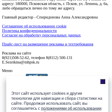
адресу: 180000, Псковская область, г. Псков, ул. Ленина, д. 6а,
либо обращаться лично по тому же адресу.
Главный редактор - Спиридонова Анна Александровна
Соглашение об использовании cookie
Политика конфиденциальности
Согласие на обработку персональных данных
Прайс-лист на размещение рекламы и техтребования
Реклама на сайте
8(921)508-52-62, телефон 8(8112) 500-131
E.Sezeikina@mhpsk.ru
Меню
Слушать радио «7 небо» онлайн
Этот сайт использует cookies и другие
технологии для навигации и сбора статистики на
сайте. Продолжая использовать сайт, вы
Подпишись на группы
соглашаетесь с
положениями об использовании
ПАИ в соцсетях!