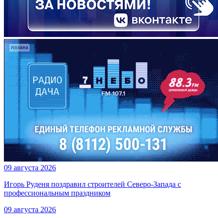
09 августа 2026
Игорь Руденя поздравил строителей Северо-Запада с
профессиональным праздником
09 августа 2026