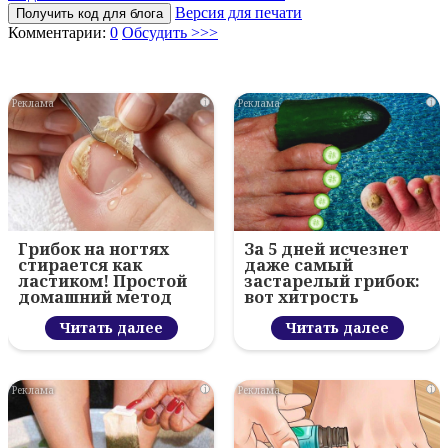
Версия для печати
Получить код для блога
Комментарии:
0
Обсудить >>>
i
i
Грибок на ногтях
За 5 дней исчезнет
стирается как
даже самый
ластиком! Простой
застарелый грибок:
домашний метод
вот хитрость
Читать далее
Читать далее
i
i