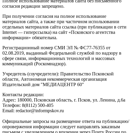
Полное использование материалов сайта без письменного
согласия редакции запрещено.
При получении согласия на полное использование
материалов сайта, а также при частичном использовании
отдельных материалов сайта ссылка (при публикации в сети
Internet — гиперссылка) на сайт «Псковского агентства
информации» обязательна.
Регистрационный номер СМИ ЭЛ № ФС77-76355 от
02.08.2019, выданный Федеральной службой по надзору в
сфере связи, информационных технологий и массовых
коммуникаций (Роскомнадзор).
Учредитель (соучредители): Правительство Псковской
области, Автономная некоммерческая организация
Издательский дом "МЕДИАЦЕНТР 60"
Контакты редакции:
Адреc: 180000, Псковская область, г. Псков, ул. Ленина, д.6а
Телефон: 8(8112) 500-405
Email: redactor@informpskov.ru
Официальные запросы на размещение ответа на публикацию/
опровержения информации следует направлять заказным
письмом с уведомлением о вручении через Почту России по