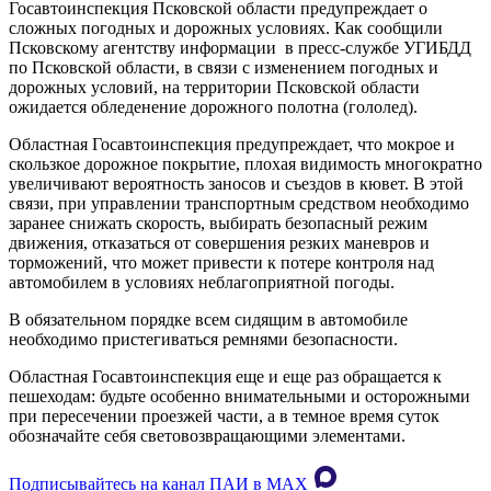
Госавтоинспекция Псковской области предупреждает о
сложных погодных и дорожных условиях. Как сообщили
Псковскому агентству информации в пресс-службе УГИБДД
по Псковской области, в связи с изменением погодных и
дорожных условий, на территории Псковской области
ожидается обледенение дорожного полотна (гололед).
Областная Госавтоинспекция предупреждает, что мокрое и
скользкое дорожное покрытие, плохая видимость многократно
увеличивают вероятность заносов и съездов в кювет. В этой
связи, при управлении транспортным средством необходимо
заранее снижать скорость, выбирать безопасный режим
движения, отказаться от совершения резких маневров и
торможений, что может привести к потере контроля над
автомобилем в условиях неблагоприятной погоды.
В обязательном порядке всем сидящим в автомобиле
необходимо пристегиваться ремнями безопасности.
Областная Госавтоинспекция еще и еще раз обращается к
пешеходам: будьте особенно внимательными и осторожными
при пересечении проезжей части, а в темное время суток
обозначайте себя световозвращающими элементами.
Подписывайтесь на канал ПАИ в MAХ