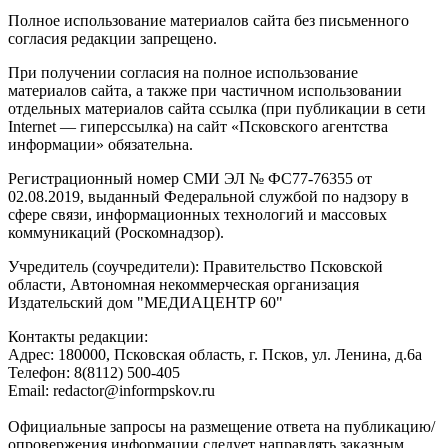
Полное использование материалов сайта без письменного
согласия редакции запрещено.
При получении согласия на полное использование
материалов сайта, а также при частичном использовании
отдельных материалов сайта ссылка (при публикации в сети
Internet — гиперссылка) на сайт «Псковского агентства
информации» обязательна.
Регистрационный номер СМИ ЭЛ № ФС77-76355 от
02.08.2019, выданный Федеральной службой по надзору в
сфере связи, информационных технологий и массовых
коммуникаций (Роскомнадзор).
Учредитель (соучредители): Правительство Псковской
области, Автономная некоммерческая организация
Издательский дом "МЕДИАЦЕНТР 60"
Контакты редакции:
Адреc: 180000, Псковская область, г. Псков, ул. Ленина, д.6а
Телефон: 8(8112) 500-405
Email: redactor@informpskov.ru
Официальные запросы на размещение ответа на публикацию/
опровержения информации следует направлять заказным