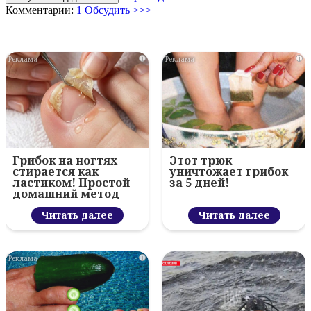
Комментарии:
1
Обсудить >>>
i
i
Грибок на ногтях
Этот трюк
стирается как
уничтожает грибок
ластиком! Простой
за 5 дней!
домашний метод
Читать далее
Читать далее
i