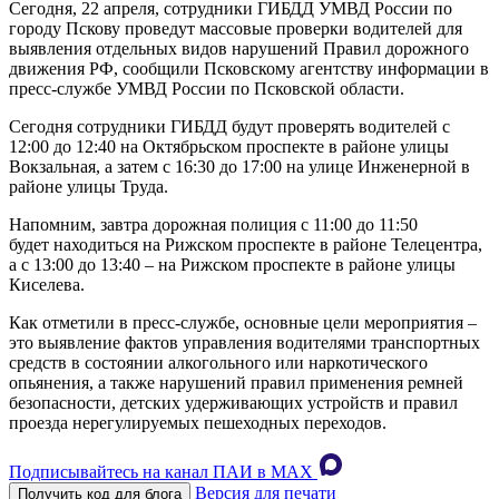
Сегодня, 22 апреля, сотрудники ГИБДД УМВД России по
городу Пскову проведут массовые проверки водителей для
выявления отдельных видов нарушений Правил дорожного
движения РФ, сообщили Псковскому агентству информации в
пресс-службе УМВД России по Псковской области.
Сегодня сотрудники ГИБДД будут проверять водителей с
12:00 до 12:40 на Октябрьском проспекте в районе улицы
Вокзальная, а затем с 16:30 до 17:00 на улице Инженерной в
районе улицы Труда.
Напомним, завтра дорожная полиция с 11:00 до 11:50
будет находиться на Рижском проспекте в районе Телецентра,
а с 13:00 до 13:40 – на Рижском проспекте в районе улицы
Киселева.
Как отметили в пресс-службе, основные цели мероприятия –
это выявление фактов управления водителями транспортных
средств в состоянии алкогольного или наркотического
опьянения, а также нарушений правил применения ремней
безопасности, детских удерживающих устройств и правил
проезда нерегулируемых пешеходных переходов.
Подписывайтесь на канал ПАИ в MAХ
Версия для печати
Получить код для блога