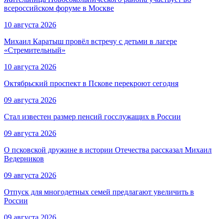
всероссийском форуме в Москве
10 августа 2026
Михаил Каратыш провёл встречу с детьми в лагере
«Стремительный»
10 августа 2026
Октябрьский проспект в Пскове перекроют сегодня
09 августа 2026
Стал известен размер пенсий госслужащих в России
09 августа 2026
О псковской дружине в истории Отечества рассказал Михаил
Ведерников
09 августа 2026
Отпуск для многодетных семей предлагают увеличить в
России
09 августа 2026