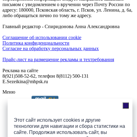
письмом с уведомлением о вручении через Почту России по
адресу: 180000, Псковская область, г. Псков, ул. Ленина, д. 6а,
либо обращаться лично по тому же адресу.
Главный редактор - Спиридонова Анна Александровна
Соглашение об использовании cookie
Политика конфиденциальности
Согласие на обработку персональных данных
Прайс-лист на размещение рекламы и техтребования
Реклама на сайте
8(921)508-52-62, телефон 8(8112) 500-131
E.Sezeikina@mhpsk.ru
Меню
Слушать радио «7 небо» онлайн
Этот сайт использует cookies и другие
технологии для навигации и сбора статистики на
сайте. Продолжая использовать сайт, вы
Подпишись на группы