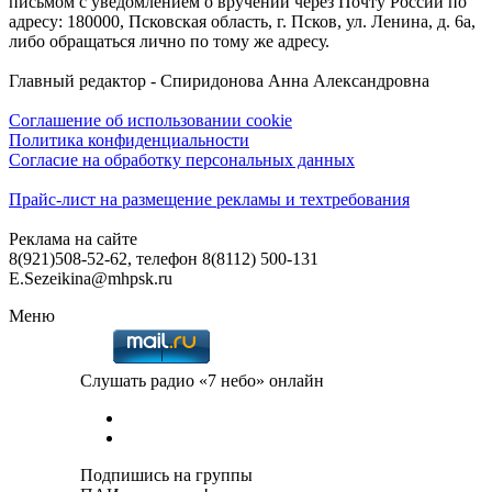
письмом с уведомлением о вручении через Почту России по
адресу: 180000, Псковская область, г. Псков, ул. Ленина, д. 6а,
либо обращаться лично по тому же адресу.
Главный редактор - Спиридонова Анна Александровна
Соглашение об использовании cookie
Политика конфиденциальности
Согласие на обработку персональных данных
Прайс-лист на размещение рекламы и техтребования
Реклама на сайте
8(921)508-52-62, телефон 8(8112) 500-131
E.Sezeikina@mhpsk.ru
Меню
Слушать радио «7 небо» онлайн
Подпишись на группы