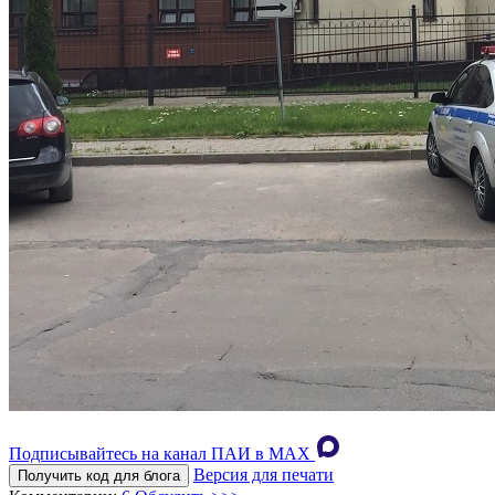
Подписывайтесь на канал ПАИ в MAХ
Версия для печати
Получить код для блога