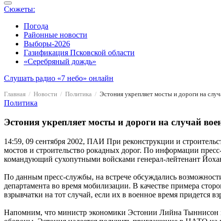
Сюжеты:
Погода
Районные новости
Выборы-2026
Газификация Псковской области
«Серебряный дождь»
Слушать радио «7 небо» онлайн
Главная
Новости
Политика
Эстония укрепляет мосты и дороги на случ
Политика
Эстония укрепляет мосты и дороги на случай вое
14:59, 09 сентября 2002, ПАИ
При реконструкции и строительст
мостов и строительство рокадных дорог. По информации прес
командующий сухопутными войсками генерал-лейтенант Йохан
По данным пресс-службы, на встрече обсуждались возможност
департамента во время мобилизации. В качестве примера сторо
взрывчатки на тот случай, если их в военное время придется 
Напомним, что министр экономики Эстонии Лийна Тыннисон пр