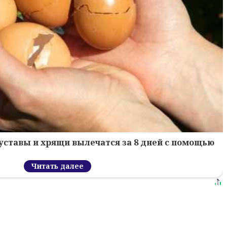
уставы и хрящи вылечатся за 8 дней с помощью
Читать далее