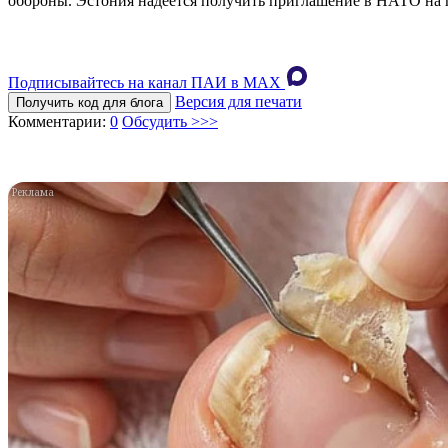
обороны. Эстония надеется получить приглашение в НАТО на п
Подписывайтесь на канал ПАИ в MAХ
Версия для печати
Получить код для блога
Комментарии:
0
Обсудить >>>