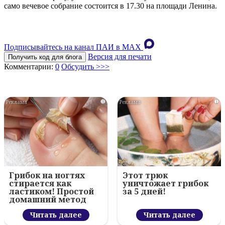
само вечевое собрание состоится в 17.30 на площади Ленина.
Подписывайтесь на канал ПАИ в MAХ
Версия для печати
Получить код для блога
Комментарии:
0
Обсудить >>>
i
i
Грибок на ногтях
Этот трюк
стирается как
уничтожает грибок
ластиком! Простой
за 5 дней!
домашний метод
Читать далее
Читать далее