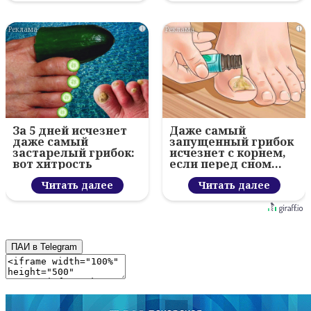
i
i
За 5 дней исчезнет
Даже самый
даже самый
запущенный грибок
застарелый грибок:
исчезнет с корнем,
вот хитрость
если перед сном…
Читать далее
Читать далее
ПАИ в Telegram