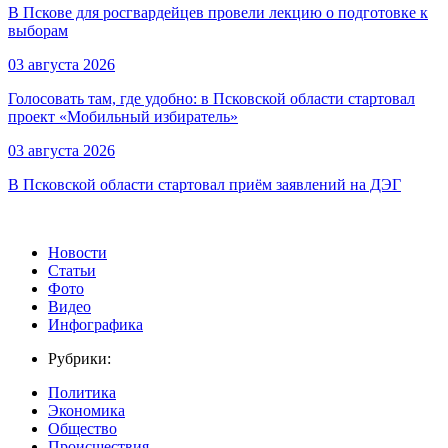
В Пскове для росгвардейцев провели лекцию о подготовке к
выборам
03 августа 2026
Голосовать там, где удобно: в Псковской области стартовал
проект «Мобильный избиратель»
03 августа 2026
В Псковской области стартовал приём заявлений на ДЭГ
Новости
Статьи
Фото
Видео
Инфографика
Рубрики:
Политика
Экономика
Общество
Происшествия