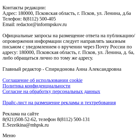
Контакты редакции:
Адреc: 180000, Псковская область, г. Псков, ул. Ленина, д.6а
Телефон: 8(8112) 500-405
Email: redactor@informpskov.ru
Официальные запросы на размещение ответа на публикацию/
опровержения информации следует направлять заказным
письмом с уведомлением о вручении через Почту России по
адресу: 180000, Псковская область, г. Псков, ул. Ленина, д. 6а,
либо обращаться лично по тому же адресу.
Главный редактор - Спиридонова Анна Александровна
Соглашение об использовании cookie
Политика конфиденциальности
Согласие на обработку персональных данных
Прайс-лист на размещение рекламы и техтребования
Реклама на сайте
8(921)508-52-62, телефон 8(8112) 500-131
E.Sezeikina@mhpsk.ru
Меню