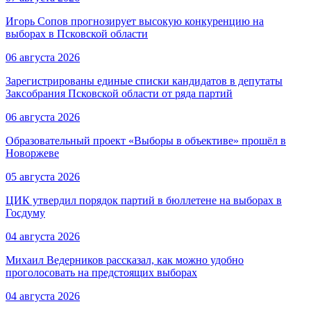
Игорь Сопов прогнозирует высокую конкуренцию на
выборах в Псковской области
06 августа 2026
Зарегистрированы единые списки кандидатов в депутаты
Заксобрания Псковской области от ряда партий
06 августа 2026
Образовательный проект «Выборы в объективе» прошёл в
Новоржеве
05 августа 2026
ЦИК утвердил порядок партий в бюллетене на выборах в
Госдуму
04 августа 2026
Михаил Ведерников рассказал, как можно удобно
проголосовать на предстоящих выборах
04 августа 2026