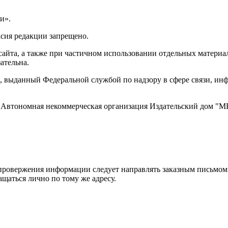
и».
асия редакции запрещено.
айта, а также при частичном использовании отдельных материало
ательна.
 выданный Федеральной службой по надзору в сфере связи, и
ти, Автономная некоммерческая организация Издательский дом
ровержения информации следует направлять заказным письмом с
ращаться лично по тому же адресу.