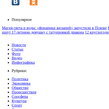
Популярное
Магия света и воды: «фонарики желаний» запустили в Пскове
ищут 17‑летнюю девушку с татуировкой дракона
12 круглогоди
Новости
Статьи
Фото
Видео
Инфографика
Рубрики:
Политика
Экономика
Общество
Происшествия
Соцсфера
Культура
Спорт