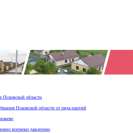
в Псковской области
брания Псковской области от ряда партий
оржеве
тимно вопреки давлению