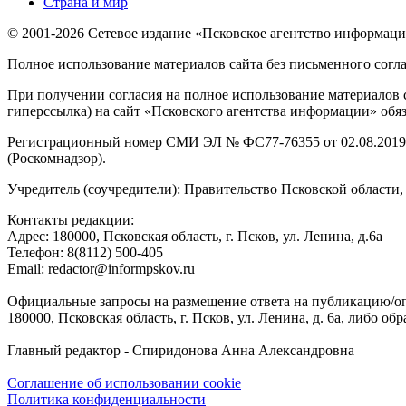
Страна и мир
© 2001-2026 Сетевое издание «Псковское агентство информаци
Полное использование материалов сайта без письменного согл
При получении согласия на полное использование материалов с
гиперссылка) на сайт «Псковского агентства информации» обяз
Регистрационный номер СМИ ЭЛ № ФС77-76355 от 02.08.2019,
(Роскомнадзор).
Учредитель (соучредители): Правительство Псковской облас
Контакты редакции:
Адреc: 180000, Псковская область, г. Псков, ул. Ленина, д.6а
Телефон: 8(8112) 500-405
Email: redactor@informpskov.ru
Официальные запросы на размещение ответа на публикацию/оп
180000, Псковская область, г. Псков, ул. Ленина, д. 6а, либо об
Главный редактор - Спиридонова Анна Александровна
Соглашение об использовании cookie
Политика конфиденциальности