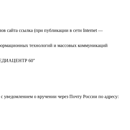
в сайта ссылка (при публикации в сети Internet —
нформационных технологий и массовых коммуникаций
 "МЕДИАЦЕНТР 60"
 уведомлением о вручении через Почту России по адресу: