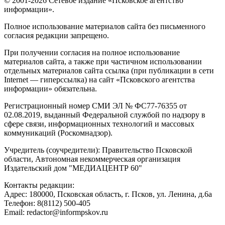
© 2001-2026 Сетевое издание «Псковское агентство
информации».
Полное использование материалов сайта без письменного
согласия редакции запрещено.
При получении согласия на полное использование
материалов сайта, а также при частичном использовании
отдельных материалов сайта ссылка (при публикации в сети
Internet — гиперссылка) на сайт «Псковского агентства
информации» обязательна.
Регистрационный номер СМИ ЭЛ № ФС77-76355 от
02.08.2019, выданный Федеральной службой по надзору в
сфере связи, информационных технологий и массовых
коммуникаций (Роскомнадзор).
Учредитель (соучредители): Правительство Псковской
области, Автономная некоммерческая организация
Издательский дом "МЕДИАЦЕНТР 60"
Контакты редакции:
Адреc: 180000, Псковская область, г. Псков, ул. Ленина, д.6а
Телефон: 8(8112) 500-405
Email: redactor@informpskov.ru