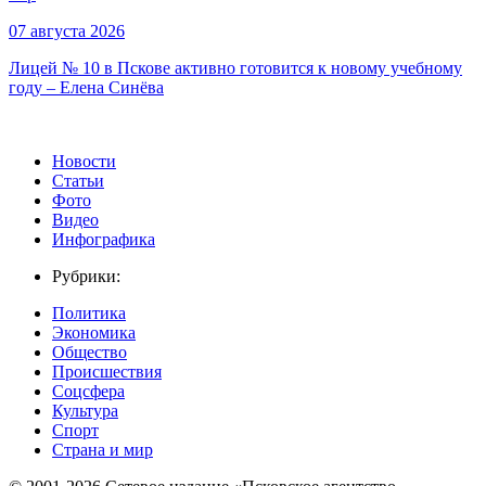
07 августа 2026
Лицей № 10 в Пскове активно готовится к новому учебному
году – Елена Синёва
Новости
Статьи
Фото
Видео
Инфографика
Рубрики:
Политика
Экономика
Общество
Происшествия
Соцсфера
Культура
Спорт
Страна и мир