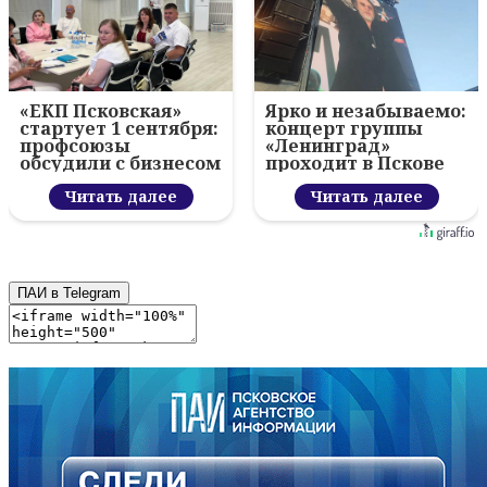
«ЕКП Псковская»
Ярко и незабываемо:
стартует 1 сентября:
концерт группы
профсоюзы
«Ленинград»
обсудили с бизнесом
проходит в Пскове
новый цифровой
проект
Читать далее
Читать далее
ПАИ в Telegram