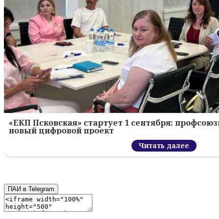
«ЕКП Псковская» стартует 1 сентября: профсою
новый цифровой проект
Читать далее
ПАИ в Telegram