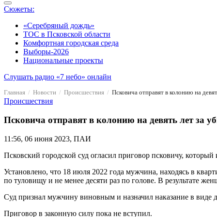
Сюжеты:
«Серебряный дождь»
ТОС в Псковской области
Комфортная городская среда
Выборы-2026
Национальные проекты
Слушать радио «7 небо» онлайн
Главная
Новости
Происшествия
Псковича отправят в колонию на девят
Происшествия
Псковича отправят в колонию на девять лет за у
11:56, 06 июня 2023, ПАИ
Псковский городской суд огласил приговор псковичу, который
Установлено, что 18 июля 2022 года мужчина, находясь в кварт
по туловищу и не менее десяти раз по голове. В результате ж
Суд признал мужчину виновным и назначил наказание в виде д
Приговор в законную силу пока не вступил.