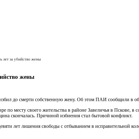
ь лет за убийство жены
бийство жены
 избил до смерти собственную жену. Об этом ПАИ сообщили в об
ире по месту своего жительства в районе Завеличья в Пскове, в 
енщина скончалась. Причиной избиения стал бытовой конфликт.
евяти лет лишения свободы с отбыванием в исправительной кол