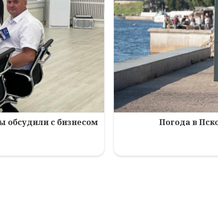
зы обсудили с бизнесом
Погода в Пско