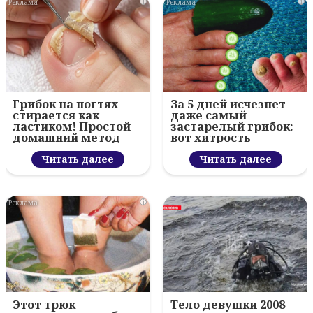
i
i
Грибок на ногтях
За 5 дней исчезнет
стирается как
даже самый
ластиком! Простой
застарелый грибок:
домашний метод
вот хитрость
Читать далее
Читать далее
i
Этот трюк
Тело девушки 2008