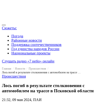
Сюжеты:
Погода
Районные новости
Поддержка соотечественников
Год единства народов России
Национальные проекты
Слушать радио «7 небо» онлайн
Главная
Новости
Происшествия
Лось погиб в результате столкновения с автомобилем на трассе в Псковской области
Происшествия
Лось погиб в результате столкновения с
автомобилем на трассе в Псковской области
21:32, 09 мая 2024, ПАИ