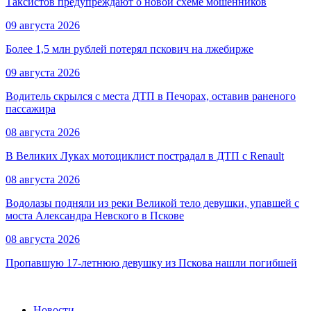
Таксистов предупреждают о новой схеме мошенников
09 августа 2026
Более 1,5 млн рублей потерял пскович на лжебирже
09 августа 2026
Водитель скрылся с места ДТП в Печорах, оставив раненого
пассажира
08 августа 2026
В Великих Луках мотоциклист пострадал в ДТП с Renault
08 августа 2026
Водолазы подняли из реки Великой тело девушки, упавшей с
моста Александра Невского в Пскове
08 августа 2026
Пропавшую 17-летнюю девушку из Пскова нашли погибшей
Новости