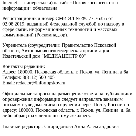
Internet — гиперссылка) на сайт «Псковского агентства
информации» обязательна.
Регистрационный номер СМИ ЭЛ № ФС77-76355 от
02.08.2019, выданный Федеральной службой по надзору в
сфере связи, информационных технологий и массовых
коммуникаций (Роскомнадзор).
Учредитель (соучредители): Правительство Псковской
области, Автономная некоммерческая организация
Издательский дом "МЕДИАЦЕНТР 60"
Контакты редакции:
Адреc: 180000, Псковская область, г. Псков, ул. Ленина, д.6а
Телефон: 8(8112) 500-405
Email: redactor@informpskov.ru
Официальные запросы на размещение ответа на публикацию/
опровержения информации следует направлять заказным
письмом с уведомлением о вручении через Почту России по
адресу: 180000, Псковская область, г. Псков, ул. Ленина, д. 6а,
либо обращаться лично по тому же адресу.
Главный редактор - Спиридонова Анна Александровна