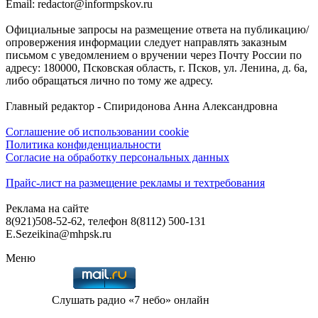
Email: redactor@informpskov.ru
Официальные запросы на размещение ответа на публикацию/
опровержения информации следует направлять заказным
письмом с уведомлением о вручении через Почту России по
адресу: 180000, Псковская область, г. Псков, ул. Ленина, д. 6а,
либо обращаться лично по тому же адресу.
Главный редактор - Спиридонова Анна Александровна
Соглашение об использовании cookie
Политика конфиденциальности
Согласие на обработку персональных данных
Прайс-лист на размещение рекламы и техтребования
Реклама на сайте
8(921)508-52-62, телефон 8(8112) 500-131
E.Sezeikina@mhpsk.ru
Меню
Слушать радио «7 небо» онлайн