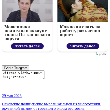
Мошенники
Можно ли спать на
подделали аккаунт
работе, разъяснил
главы Пыталовского
юрист
округа
Читать далее
Читать далее
ПАИ в Telegram
29 мая 2023
Псковские полицейские вывели жильцов из многоэтажки,
окутанной дымом от горевшего рядом ресторана