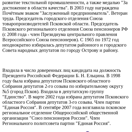
развитие текстильной промышленности, а также медалью "За
достижение в области качества". В 2003 году награждена
Почётным знаком "Заслуженный предприниматель". Ветеран
труда. Председатель городского отделения Союза
товаропроизводителей Псковской области. Председатель
Псковского регионального отделения Союза пенсионеров РФ
(с 2008 года - член Президиума центрального правления
Всероссийского Союза пенсионеров). С 1965 по 1972 год
неоднократно избиралась депутатом районного и городского
Совета народных депутатов по городу Острову и району.
Входила в число доверенных лиц кандидата на должность
Президента Российской Федерации Б. Н. Ельцина. В 1998
году была избрана депутатом Псковского областного
Собрания депутатов 2-го созыва по избирательному округу
№5 (город Псков). Входила в депутатскую группу
"Единство". В марте 2002 года избрана депутатом Псковского
областного Собрания депутатов 3-го созыва. Член партии
"Единая Россия". В сентябре 2007 года возглавила псковское
региональное отделение Общероссийской общественной
организации "Союз пенсионеров России". Член
Регионального политсовета партии "Единая Россия".