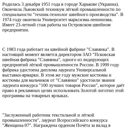
Родилась 3 декабря 1951 года в городе Харькове (Украина).
Окончила Львовский техникум лёгкой промышленности по
специальности "техник-технолог швейного производства". В
1974 году окончила Университет марксизма-ленинизма.
Имеет 23-летний стаж работы на Островском швейном
предприятии.
С 1983 года работает на швейной фабрике "Славянка". В
настоящий момент является директором ЗАО "Псковская
швейная фабрика "Славянка", одного из лидирующих
предприятий лёгкой промышленности России. В 1999 году
фабрика удостоена диплома лауреата Универсальной
выставки-ярмарки. В этом же году мужские костюмы и
костюмы для мальчиков от "Славянки" удостоили звания
лауреата конкурса "100 лучших товаров России", которое даёт
право в рекламных целях использовать Золотой логотип этой
программы на товарных ярлыках.
"Заслуженный работник текстильной и лёгкой
промышленности", лауреат Всероссийского конкурса
"Женщина-97". Награждена орденом Почёта за вклад в