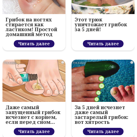
Грибок на ногтях
Этот трюк
стирается как
уничтожает грибок
ластиком! Простой
за 5 дней!
домашний метод
Читать далее
Читать далее
i
i
Даже самый
За 5 дней исчезнет
запущенный грибок
даже самый
исчезнет с корнем,
застарелый грибок:
если перед сном…
вот хитрость
Читать далее
Читать далее