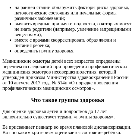
на ранней стадии обнаружить факторы риска здоровья,
патологические состояния или начальные формы
различных заболеваний;
выявить вредные привычки подростка, о которых могут
не знать родители (например, увлечение запрещёнными
веществами);
вместе с врачами скорректировать образ жизни и
питания ребёнка;
определить группу здоровья.
Медицинские осмотры детей всех возрастов определены
перечнем исследований при проведении профилактических
медицинских осмотров несовершеннолетних, который
утверждён приказом Министерства здравоохранения России
от 10 августа 2017 года № 514н «О порядке проведения
профилактических медицинских осмотров».
Что такое группы здоровья
Для оценки здоровья детей и подростков до 17 лет
включительно существует термин «группы здоровья».
Её присваивает педиатр во время плановой диспансеризации.
Вот по каким критериям оценивается состояние ребёнка: