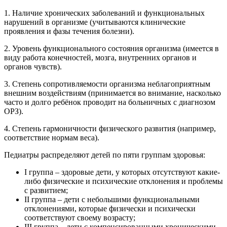
1. Наличие хронических заболеваний и функциональных
нарушений в организме (учитываются клинические
проявления и фазы течения болезни).
2. Уровень функционального состояния организма (имеется в
виду работа конечностей, мозга, внутренних органов и
органов чувств).
3. Степень сопротивляемости организма неблагоприятным
внешним воздействиям (принимается во внимание, насколько
часто и долго ребёнок проводит на больничных с диагнозом
ОРЗ).
4. Степень гармоничности физического развития (например,
соответствие нормам веса).
Педиатры распределяют детей по пяти группам здоровья:
I группа – здоровые дети, у которых отсутствуют какие-
либо физические и психические отклонения и проблемы
с развитием;
II группа – дети с небольшими функциональными
отклонениями, которые физически и психически
соответствуют своему возрасту;
III группа – дети с компенсированными хроническими