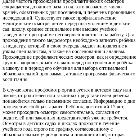
Далее частота прохождения профилактических осмотров
сокращается до одного раза в год, зато возрастает число
врачей, обязательных для посещения, и перечень проводимых
исследований. Существуют также профилактические
медицинские осмотры детей перед поступлением в детский
сад, школу, среднее специальное или высшее учебное
заведение и при приёме несовершеннолетнего на работу. Для
прохождения такого медосмотра необходимо записать ребёнка
к педиатру, который в свою очередь выдаст направление к
узким специалистам, а также на обследования и анализы.
Прохождение профилактических осмотров, как и определение
группы здоровья, крайне важно перед поступлением ребёнка
в школу и в период его обучения для выбора оптимальной
образовательной программы, а также программы физического
воспитания.
В случае когда профосмотр организуется в детском саду или
школе, от родителей или законных представителей ребёнка
понадобится только письменное согласие. Информацию о дне
проведения сообщат заранее. Ребёнок, достигший 15 лет,
может проходить осмотры самостоятельно, согласия от
родителей или законных представителей уже не требуется.
Осмотры в детских садах и школах проходят в течение
учебного года строго по графику, согласованному с
образовательным учреждением и поликлиникой, которая