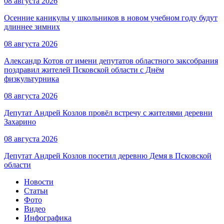
08 августа 2026
Осенние каникулы у школьников в новом учебном году будут
длиннее зимних
08 августа 2026
Александр Котов от имени депутатов областного заксобрания
поздравил жителей Псковской области с Днём
физкультурника
08 августа 2026
Депутат Андрей Козлов провёл встречу с жителями деревни
Захарино
08 августа 2026
Депутат Андрей Козлов посетил деревню Демя в Псковской
области
Новости
Статьи
Фото
Видео
Инфографика