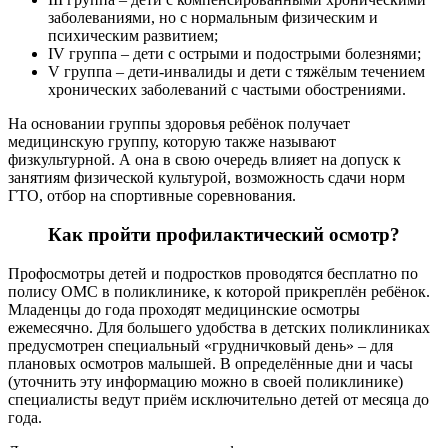
заболеваниями, но с нормальным физическим и
психическим развитием;
IV группа – дети с острыми и подострыми болезнями;
V группа – дети-инвалиды и дети с тяжёлым течением
хронических заболеваний с частыми обострениями.
На основании группы здоровья ребёнок получает
медицинскую группу, которую также называют
физкультурной. А она в свою очередь влияет на допуск к
занятиям физической культурой, возможность сдачи норм
ГТО, отбор на спортивные соревнования.
Как пройти профилактический осмотр?
Профосмотры детей и подростков проводятся бесплатно по
полису ОМС в поликлинике, к которой прикреплён ребёнок.
Младенцы до года проходят медицинские осмотры
ежемесячно. Для большего удобства в детских поликлиниках
предусмотрен специальный «грудничковый день» – для
плановых осмотров малышей. В определённые дни и часы
(уточнить эту информацию можно в своей поликлинике)
специалисты ведут приём исключительно детей от месяца до
года.