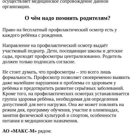
осуществляет медицинское сопровождение данной
организации.
О чём надо помнить родителям?
Право на бесплатный профилактический осмотр есть у
каждого ребёнка с рождения.
Направление на профилактический осмотр выдаёт
участковый педиатр. Дети, посещающие школы и детские
сады, проходят профосмотры централизованно. Родитель
должен только подписать согласие.
Не стоит думать, что профосмотры – это всего лишь
формальность. Профосмотр позволяет своевременно выявить
даже малейшие нарушения и проблемы со здоровьем у
ребёнка и предотвратить развитие серьёзных заболеваний.
Кроме того, на профилактических осмотрах устанавливается
группа здоровья ребёнка, необходимая для определения
допустимой для него нагрузки. Она же может повлиять на
режим дня, программу обучения, участие в олимпиадах,
занятия физической культурой и спортом, особенности
питания и медицинские назначения.
АО «МАКС-М»
рядом: