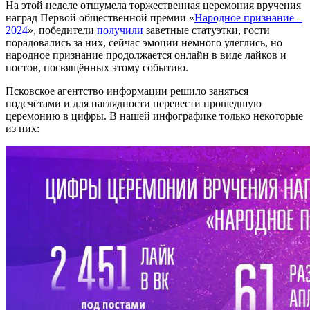
На этой неделе отшумела торжественная церемония вручения
наград Первой общественной премии «
Народное признание –
2024
», победители
получили
заветные статуэтки, гости
порадовались за них, сейчас эмоции немного улеглись, но
народное признание продолжается онлайн в виде лайков и
постов, посвящённых этому событию.
Псковское агентство информации решило заняться
подсчётами и для наглядности перевести прошедшую
церемонию в цифры. В нашей инфографике только некоторые
из них: