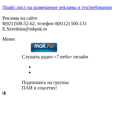
Прайс-лист на размещение рекламы и техтребования
Реклама на сайте
8(921)508-52-62, телефон 8(8112) 500-131
E.Sezeikina@mhpsk.ru
Меню
Слушать радио «7 небо» онлайн
Подпишись на группы
ПАИ в соцсетях!