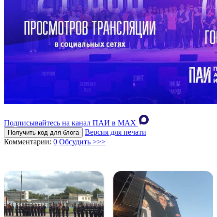
Подписывайтесь на канал ПАИ в MAХ
Версия для печати
Получить код для блога
Комментарии:
0
Обсудить >>>