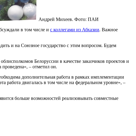
Андрей Михеев. Фото: ПАИ
бсуждали в том числе и
с коллегами из Абхазии
. Важное
дить и на Союзное государство с этим вопросом. Будем
облисполкомов Белоруссии в качестве заказчиков проектов и
 проведена», – отметил он.
необходима дополнительная работа в рамках имплементации
та работа двигалась в том числе на федеральном уровне», –
появится больше возможностей реализовывать совместные