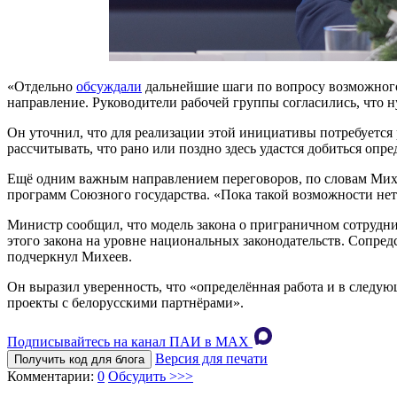
«Отдельно
обсуждали
дальнейшие шаги по вопросу возможного
направление. Руководители рабочей группы согласились, что н
Он уточнил, что для реализации этой инициативы потребуется 
рассчитывать, что рано или поздно здесь удастся добиться опр
Ещё одним важным направлением переговоров, по словам Михее
программ Союзного государства. «Пока такой возможности нет
Министр сообщил, что модель закона о приграничном сотрудни
этого закона на уровне национальных законодательств. Сопред
подчеркнул Михеев.
Он выразил уверенность, что «определённая работа и в следую
проекты с белорусскими партнёрами».
Подписывайтесь на канал ПАИ в MAХ
Версия для печати
Получить код для блога
Комментарии:
0
Обсудить >>>