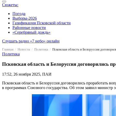
Сюжеты:
Погода
Выборы-2026
Газификация Псковской области
Районные новости
«Серебряный дождь»
Слушать радио «7 небо» онлайн
Главная
Новости
Политика
Псковская область и Белоруссия договори
Политика
Псковская область и Белоруссия договорились п
17:52, 26 ноября 2025, ПАИ
Псковская область и Белоруссия договорились проработать во
в программах Союзного государства. Об этом заявил министр