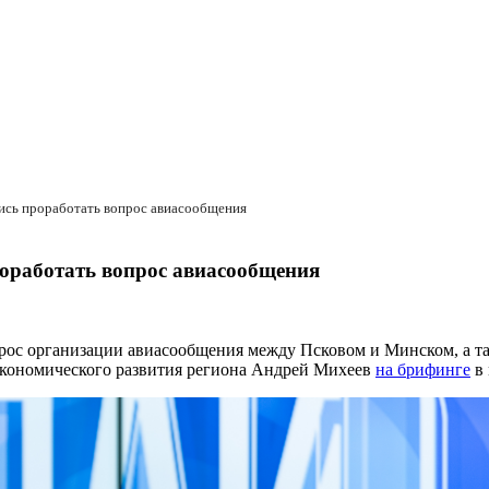
лись проработать вопрос авиасообщения
роработать вопрос авиасообщения
прос организации авиасообщения между Псковом и Минском, а т
 экономического развития региона Андрей Михеев
на брифинге
в 