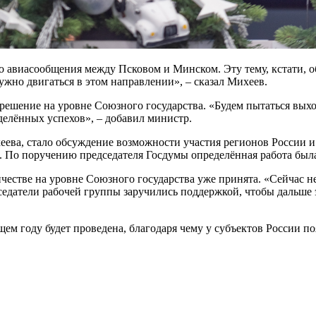
 авиасообщения между Псковом и Минском. Эту тему, кстати, о
ужно двигаться в этом направлении», – сказал Михеев.
решение на уровне Союзного государства. «Будем пытаться выхо
еделённых успехов», – добавил министр.
ва, стало обсуждение возможности участия регионов России и 
. По поручению председателя Госдумы определённая работа была
честве на уровне Союзного государства уже принята. «Сейчас 
седатели рабочей группы заручились поддержкой, чтобы дальше э
щем году будет проведена, благодаря чему у субъектов России 