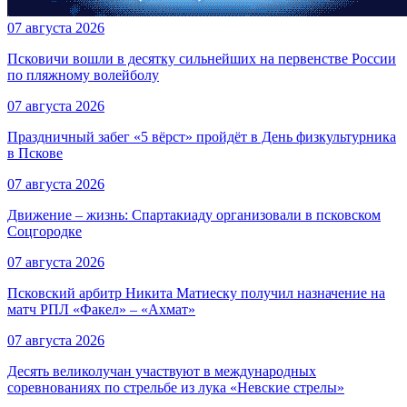
07 августа 2026
Псковичи вошли в десятку сильнейших на первенстве России
по пляжному волейболу
07 августа 2026
Праздничный забег «5 вёрст» пройдёт в День физкультурника
в Пскове
07 августа 2026
Движение – жизнь: Спартакиаду организовали в псковском
Соцгородке
07 августа 2026
Псковский арбитр Никита Матиеску получил назначение на
матч РПЛ «Факел» – «Ахмат»
07 августа 2026
Десять великолучан участвуют в международных
соревнованиях по стрельбе из лука «Невские стрелы»