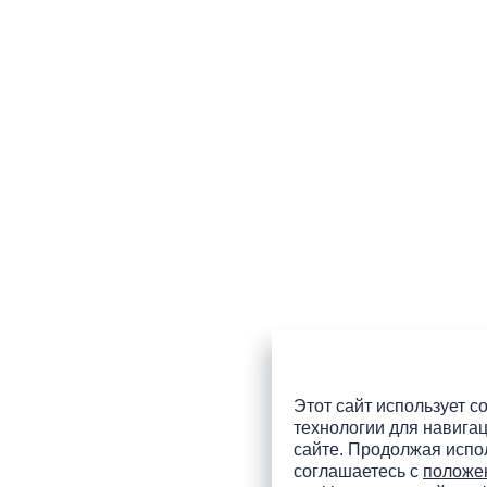
Этот сайт использует co
технологии для навигац
сайте. Продолжая испол
соглашаетесь с
положе