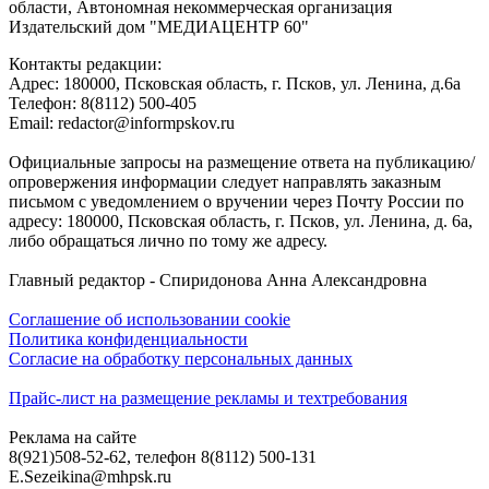
области, Автономная некоммерческая организация
Издательский дом "МЕДИАЦЕНТР 60"
Контакты редакции:
Адреc: 180000, Псковская область, г. Псков, ул. Ленина, д.6а
Телефон: 8(8112) 500-405
Email: redactor@informpskov.ru
Официальные запросы на размещение ответа на публикацию/
опровержения информации следует направлять заказным
письмом с уведомлением о вручении через Почту России по
адресу: 180000, Псковская область, г. Псков, ул. Ленина, д. 6а,
либо обращаться лично по тому же адресу.
Главный редактор - Спиридонова Анна Александровна
Соглашение об использовании cookie
Политика конфиденциальности
Согласие на обработку персональных данных
Прайс-лист на размещение рекламы и техтребования
Реклама на сайте
8(921)508-52-62, телефон 8(8112) 500-131
E.Sezeikina@mhpsk.ru