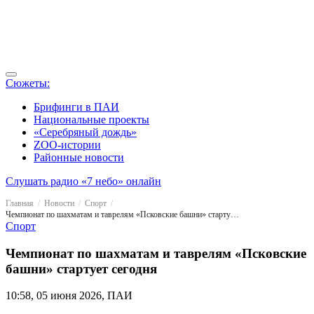
Сюжеты:
Брифинги в ПАИ
Национальные проекты
«Серебряный дождь»
ZOO-истории
Районные новости
Слушать радио «7 небо» онлайн
Главная
Новости
Спорт
Чемпионат по шахматам и таврелям «Псковские башни» стартует сегодня
Спорт
Чемпионат по шахматам и таврелям «Псковские
башни» стартует сегодня
10:58, 05 июня 2026, ПАИ