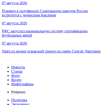
07 августа 2026
Пскович в полуфинале Спартакиады народов России
встретится с чеченским боксёром
07 августа 2026
РФС запустил национальную систему сертификации
футбольных мячей
07 августа 2026
Ушёл из жизни псковский тренер по самбо Сергей Дмитриев
Новости
Статьи
Фото
Видео
Инфографика
Рубрики:
Политика
Экономика