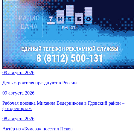
09 августа 2026
День строителя празднуют в России
09 августа 2026
Рабочая поездка Михаила Ведерникова в Гдовский район –
фоторепортаж
08 августа 2026
Актёр из «Бумера» посетил Псков