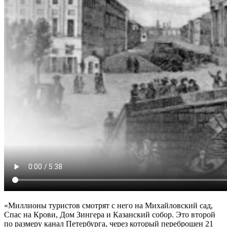
«Миллионы туристов смотрят с него на Михайловский сад,
Спас на Крови, Дом Зингера и Казанский собор. Это второй
по размеру канал Петербурга, через который переброшен 21