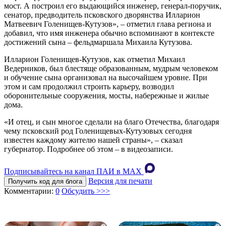
мост. А построил его выдающийся инженер, генерал-поручик,
сенатор, предводитель псковского дворянства Илларион
Матвеевич Голенищев-Кутузов», – отметил глава региона и
добавил, что имя инженера обычно вспоминают в контексте
достижений сына – фельдмаршала Михаила Кутузова.
Илларион Голенищев-Кутузов, как отметил Михаил
Ведерников, был блестяще образованным, мудрым человеком
и обучение сына организовал на высочайшем уровне. При
этом и сам продолжил строить карьеру, возводил
оборонительные сооружения, мосты, набережные и жилые
дома.
«И отец, и сын многое сделали на благо Отечества, благодаря
чему псковский род Голенищевых-Кутузовых сегодня
известен каждому жителю нашей страны», – сказал
губернатор. Подробнее об этом – в видеозаписи.
Подписывайтесь на канал ПАИ в MAХ
Версия для печати
Получить код для блога
Комментарии:
0
Обсудить >>>