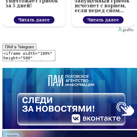
уничтожает грибок
запущенный грибок
за 5 дней!
исчезнет с корнем,
если перед сном…
Читать далее
Читать далее
ПАИ в Telegram