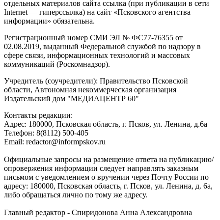
отдельных материалов сайта ссылка (при публикации в сети
Internet — гиперссылка) на сайт «Псковского агентства
информации» обязательна.
Регистрационный номер СМИ ЭЛ № ФС77-76355 от
02.08.2019, выданный Федеральной службой по надзору в
сфере связи, информационных технологий и массовых
коммуникаций (Роскомнадзор).
Учредитель (соучредители): Правительство Псковской
области, Автономная некоммерческая организация
Издательский дом "МЕДИАЦЕНТР 60"
Контакты редакции:
Адреc: 180000, Псковская область, г. Псков, ул. Ленина, д.6а
Телефон: 8(8112) 500-405
Email: redactor@informpskov.ru
Официальные запросы на размещение ответа на публикацию/
опровержения информации следует направлять заказным
письмом с уведомлением о вручении через Почту России по
адресу: 180000, Псковская область, г. Псков, ул. Ленина, д. 6а,
либо обращаться лично по тому же адресу.
Главный редактор - Спиридонова Анна Александровна