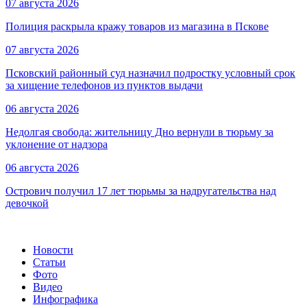
07 августа 2026
Полиция раскрыла кражу товаров из магазина в Пскове
07 августа 2026
Псковский районный суд назначил подростку условный срок
за хищение телефонов из пунктов выдачи
06 августа 2026
Недолгая свобода: жительницу Дно вернули в тюрьму за
уклонение от надзора
06 августа 2026
Острович получил 17 лет тюрьмы за надругательства над
девочкой
Новости
Статьи
Фото
Видео
Инфографика