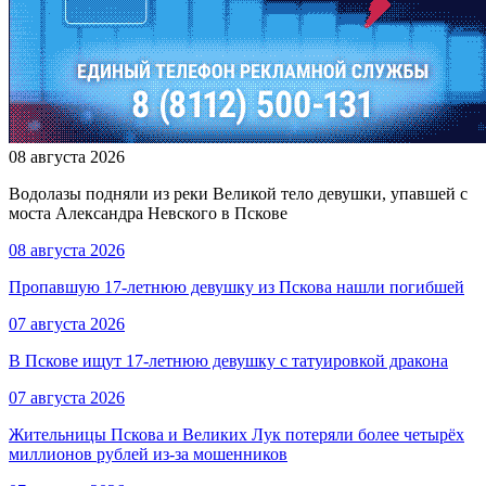
08 августа 2026
Водолазы подняли из реки Великой тело девушки, упавшей с
моста Александра Невского в Пскове
08 августа 2026
Пропавшую 17-летнюю девушку из Пскова нашли погибшей
07 августа 2026
В Пскове ищут 17‑летнюю девушку с татуировкой дракона
07 августа 2026
Жительницы Пскова и Великих Лук потеряли более четырёх
миллионов рублей из-за мошенников