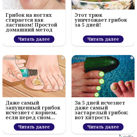
Грибок на ногтях
Этот трюк
стирается как
уничтожает грибок
ластиком! Простой
за 5 дней!
домашний метод
Читать далее
Читать далее
i
i
Даже самый
За 5 дней исчезнет
запущенный грибок
даже самый
исчезнет с корнем,
застарелый грибок:
если перед сном…
вот хитрость
Читать далее
Читать далее