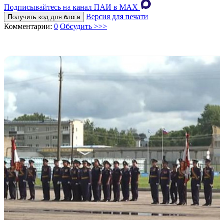
Подписывайтесь на канал ПАИ в MAХ
Версия для печати
Получить код для блога
Комментарии:
0
Обсудить >>>