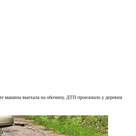
тате машина выехала на обочину. ДТП произошло у деревни