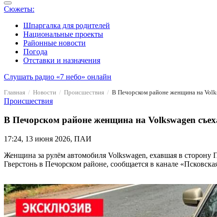
Сюжеты:
Шпаргалка для родителей
Национальные проекты
Районные новости
Погода
Отставки и назначения
Слушать радио «7 небо» онлайн
Главная
Новости
Происшествия
В Печорском районе женщина на Volks
Происшествия
В Печорском районе женщина на Volkswagen съеха
17:24, 13 июня 2026, ПАИ
Женщина за рулём автомобиля Volkswagen, ехавшая в сторону П
Гверстонь в Печорском районе, сообщается в канале «Псковск