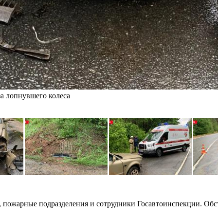
за лопнувшего колеса
, пожарные подразделения и сотрудники Госавтоинспекции. Обс