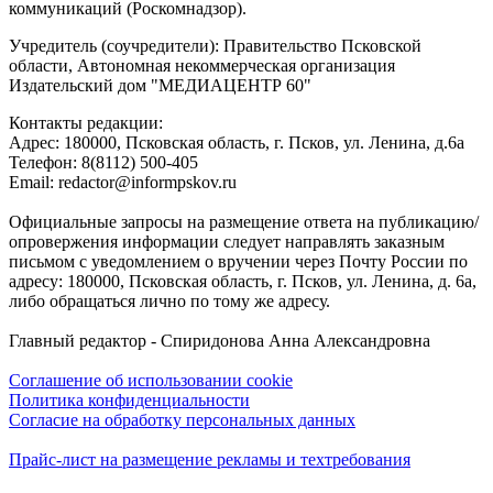
коммуникаций (Роскомнадзор).
Учредитель (соучредители): Правительство Псковской
области, Автономная некоммерческая организация
Издательский дом "МЕДИАЦЕНТР 60"
Контакты редакции:
Адреc: 180000, Псковская область, г. Псков, ул. Ленина, д.6а
Телефон: 8(8112) 500-405
Email: redactor@informpskov.ru
Официальные запросы на размещение ответа на публикацию/
опровержения информации следует направлять заказным
письмом с уведомлением о вручении через Почту России по
адресу: 180000, Псковская область, г. Псков, ул. Ленина, д. 6а,
либо обращаться лично по тому же адресу.
Главный редактор - Спиридонова Анна Александровна
Соглашение об использовании cookie
Политика конфиденциальности
Согласие на обработку персональных данных
Прайс-лист на размещение рекламы и техтребования