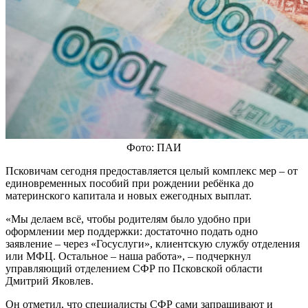
Фото: ПАИ
Псковичам сегодня предоставляется целый комплекс мер – от
единовременных пособий при рождении ребёнка до
материнского капитала и новых ежегодных выплат.
«Мы делаем всё, чтобы родителям было удобно при
оформлении мер поддержки: достаточно подать одно
заявление – через «Госуслуги», клиентскую службу отделения
или МФЦ. Остальное – наша работа», – подчеркнул
управляющий отделением СФР по Псковской области
Дмитрий Яковлев.
Он отметил, что специалисты СФР сами запрашивают и