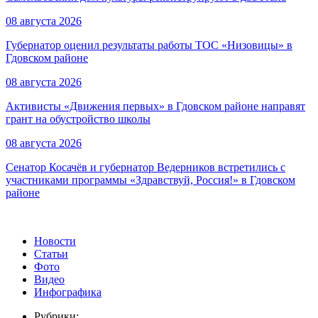
08 августа 2026
Губернатор оценил результаты работы ТОС «Низовицы» в
Гдовском районе
08 августа 2026
Активисты «Движения первых» в Гдовском районе направят
грант на обустройство школы
08 августа 2026
Сенатор Косачёв и губернатор Ведерников встретились с
участниками программы «Здравствуй, Россия!» в Гдовском
районе
Новости
Статьи
Фото
Видео
Инфографика
Рубрики: