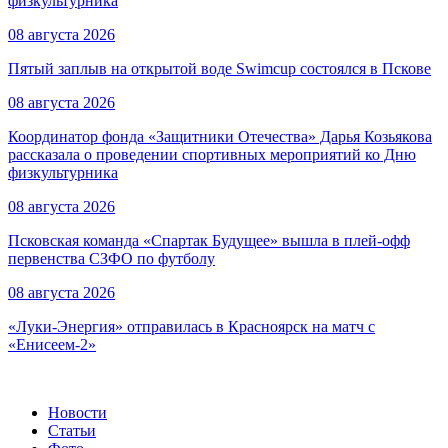
физкультурника
08 августа 2026
Пятый заплыв на открытой воде Swimcup состоялся в Пскове
08 августа 2026
Координатор фонда «Защитники Отечества» Дарья Козьякова
рассказала о проведении спортивных мероприятий ко Дню
физкультурника
08 августа 2026
Псковская команда «Спартак Будущее» вышла в плей-офф
первенства СЗФО по футболу
08 августа 2026
«Луки-Энергия» отправилась в Красноярск на матч с
«Енисеем-2»
Новости
Статьи