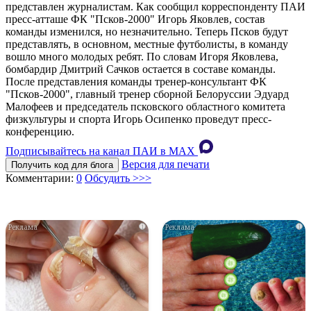
представлен журналистам. Как сообщил корреспонденту ПАИ
пресс-атташе ФК "Псков-2000" Игорь Яковлев, состав
команды изменился, но незначительно. Теперь Псков будут
представлять, в основном, местные футболисты, в команду
вошло много молодых ребят. По словам Игоря Яковлева,
бомбардир Дмитрий Сачков остается в составе команды.
После представления команды тренер-консультант ФК
"Псков-2000", главный тренер сборной Белоруссии Эдуард
Малофеев и председатель псковского областного комитета
физкультуры и спорта Игорь Осипенко проведут пресс-
конференцию.
Подписывайтесь на канал ПАИ в MAХ
Версия для печати
Получить код для блога
Комментарии:
0
Обсудить >>>
i
i