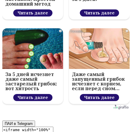
домашний метод
Читать далее
Читать далее
i
i
За 5 дней исчезнет
Даже самый
даже самый
запущенный грибок
застарелый грибок:
исчезнет с корнем,
вот хитрость
если перед сном…
Читать далее
Читать далее
ПАИ в Telegram