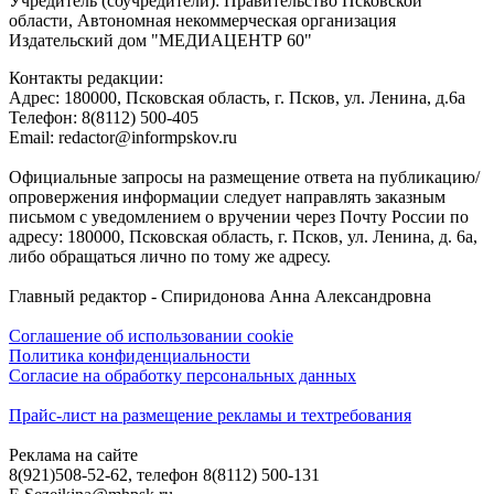
Учредитель (соучредители): Правительство Псковской
области, Автономная некоммерческая организация
Издательский дом "МЕДИАЦЕНТР 60"
Контакты редакции:
Адреc: 180000, Псковская область, г. Псков, ул. Ленина, д.6а
Телефон: 8(8112) 500-405
Email: redactor@informpskov.ru
Официальные запросы на размещение ответа на публикацию/
опровержения информации следует направлять заказным
письмом с уведомлением о вручении через Почту России по
адресу: 180000, Псковская область, г. Псков, ул. Ленина, д. 6а,
либо обращаться лично по тому же адресу.
Главный редактор - Спиридонова Анна Александровна
Соглашение об использовании cookie
Политика конфиденциальности
Согласие на обработку персональных данных
Прайс-лист на размещение рекламы и техтребования
Реклама на сайте
8(921)508-52-62, телефон 8(8112) 500-131