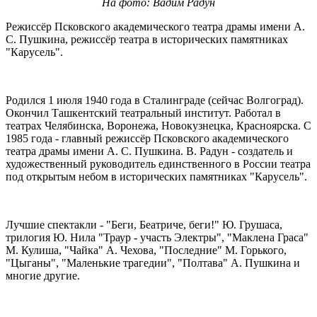
На фото: Вадим Радун
Режиссёр Псковского академического театра драмы имени А.
С. Пушкина, режиссёр театра в исторических памятниках
"Карусель".
Родился 1 июля 1940 года в Сталинграде (сейчас Волгоград).
Окончил Ташкентский театральный институт. Работал в
театрах Челябинска, Воронежа, Новокузнецка, Красноярска. С
1985 года - главный режиссёр Псковского академического
театра драмы имени А. С. Пушкина. В. Радун - создатель и
художественный руководитель единственного в России театра
под открытым небом в исторических памятниках "Карусель".
Лучшие спектакли - "Беги, Беатриче, беги!" Ю. Грушаса,
трилогия Ю. Нила "Траур - участь Электры", "Маклена Граса"
М. Кулиша, "Чайка" А. Чехова, "Последние" М. Горького,
"Цыганы", "Маленькие трагедии", "Полтава" А. Пушкина и
многие другие.