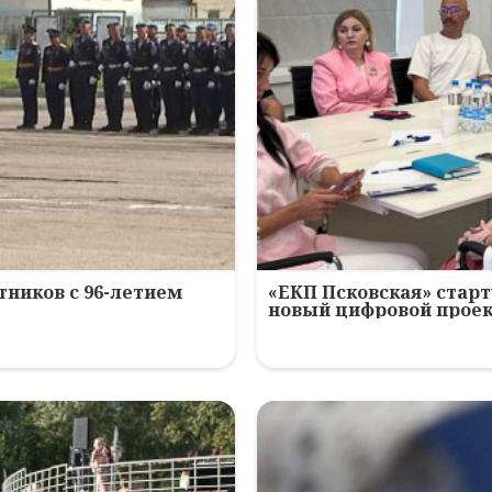
ников с 96-летием
«ЕКП Псковская» старт
новый цифровой прое