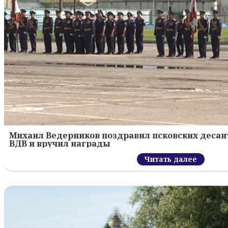
Михаил Ведерников поздравил псковских десант
ВДВ и вручил награды
Читать далее