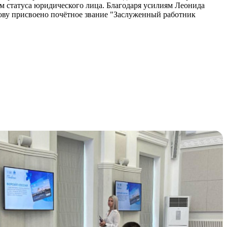
ом статуса юридического лица. Благодаря усилиям Леонида
нову присвоено почётное звание "Заслуженный работник