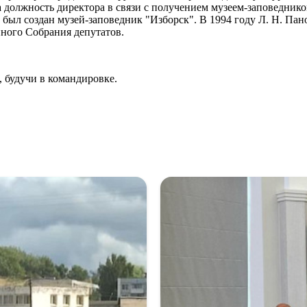
а должность директора в связи с получением музеем-заповедник
 был создан музей-заповедник "Изборск". В 1994 году Л. Н. Па
нного Собрания депутатов.
, будучи в командировке.