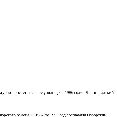
льтурно-просветительное училище, в 1986 году - Ленинградский
орского района. С 1982 по 1993 год возглавлял Изборский