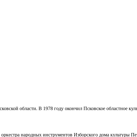
Псковской области. В 1978 году окончил Псковское областное ку
 оркестра народных инструментов Изборского дома культуры Печ