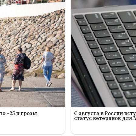
до +25 и грозы
С августа в России вс
статус ветеранов для