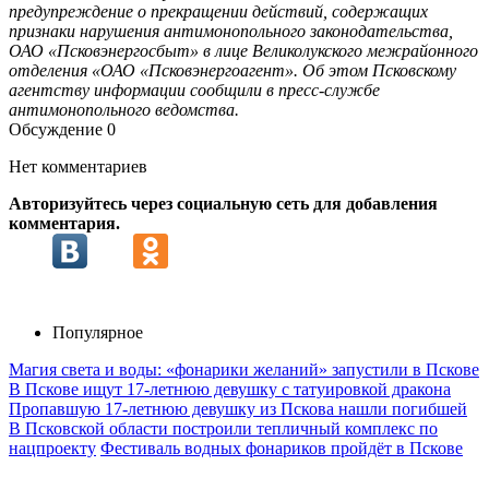
предупреждение о прекращении действий, содержащих
признаки нарушения антимонопольного законодательства,
ОАО «Псковэнергосбыт» в лице Великолукского межрайонного
отделения «ОАО «Псковэнергоагент». Об этом Псковскому
агентству информации сообщили в пресс-службе
антимонопольного ведомства.
Обсуждение
0
Нет комментариев
Авторизуйтесь через социальную сеть для добавления
комментария.
Популярное
Магия света и воды: «фонарики желаний» запустили в Пскове
В Пскове ищут 17‑летнюю девушку с татуировкой дракона
Пропавшую 17-летнюю девушку из Пскова нашли погибшей
В Псковской области построили тепличный комплекс по
нацпроекту
Фестиваль водных фонариков пройдёт в Пскове