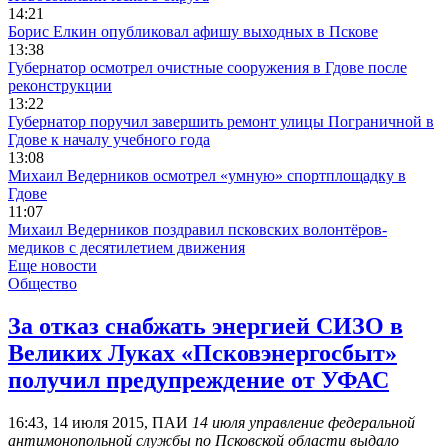
14:21
Борис Елкин опубликовал афишу выходных в Пскове
13:38
Губернатор осмотрел очистные сооружения в Гдове после
реконструкции
13:22
Губернатор поручил завершить ремонт улицы Пограничной в
Гдове к началу учебного года
13:08
Михаил Ведерников осмотрел «умную» спортплощадку в
Гдове
11:07
Михаил Ведерников поздравил псковских волонтёров-
медиков с десятилетием движения
Еще новости
Общество
За отказ снабжать энергией СИЗО в
Великих Луках «Псковэнергосбыт»
получил предупреждение от УФАС
16:43, 14 июля 2015, ПАИ
14 июля управление федеральной
антимонопольной службы по Псковской области выдало