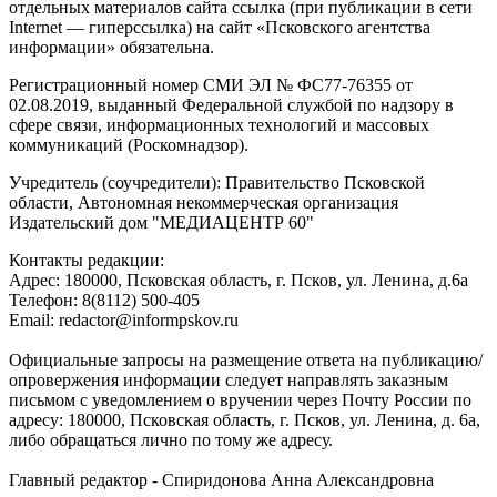
отдельных материалов сайта ссылка (при публикации в сети
Internet — гиперссылка) на сайт «Псковского агентства
информации» обязательна.
Регистрационный номер СМИ ЭЛ № ФС77-76355 от
02.08.2019, выданный Федеральной службой по надзору в
сфере связи, информационных технологий и массовых
коммуникаций (Роскомнадзор).
Учредитель (соучредители): Правительство Псковской
области, Автономная некоммерческая организация
Издательский дом "МЕДИАЦЕНТР 60"
Контакты редакции:
Адреc: 180000, Псковская область, г. Псков, ул. Ленина, д.6а
Телефон: 8(8112) 500-405
Email: redactor@informpskov.ru
Официальные запросы на размещение ответа на публикацию/
опровержения информации следует направлять заказным
письмом с уведомлением о вручении через Почту России по
адресу: 180000, Псковская область, г. Псков, ул. Ленина, д. 6а,
либо обращаться лично по тому же адресу.
Главный редактор - Спиридонова Анна Александровна