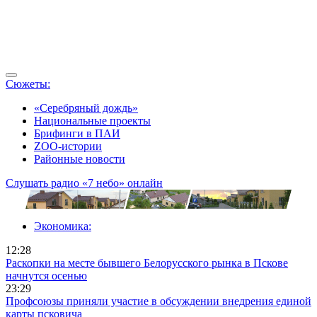
Сюжеты:
«Серебряный дождь»
Национальные проекты
Брифинги в ПАИ
ZOO-истории
Районные новости
Слушать радио «7 небо» онлайн
Экономика:
12:28
Раскопки на месте бывшего Белорусского рынка в Пскове
начнутся осенью
23:29
Профсоюзы приняли участие в обсуждении внедрения единой
карты псковича