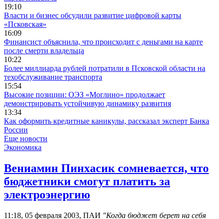
19:10
Власти и бизнес обсудили развитие цифровой карты
«Псковская»
16:09
Финансист объяснила, что происходит с деньгами на карте
после смерти владельца
10:22
Более миллиарда рублей потратили в Псковской области на
техобслуживание транспорта
15:54
Высокие позиции: ОЭЗ «Моглино» продолжает
демонстрировать устойчивую динамику развития
13:34
Как оформить кредитные каникулы, рассказал эксперт Банка
России
Еще новости
Экономика
Вениамин Пинхасик сомневается, что
бюджетники смогут платить за
электроэнергию
11:18, 05 февраля 2003, ПАИ
"Когда бюджет берет на себя