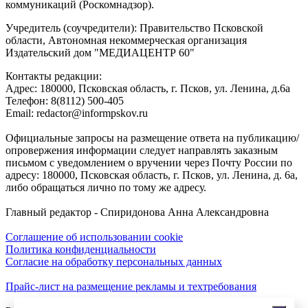
коммуникаций (Роскомнадзор).
Учредитель (соучредители): Правительство Псковской
области, Автономная некоммерческая организация
Издательский дом "МЕДИАЦЕНТР 60"
Контакты редакции:
Адреc: 180000, Псковская область, г. Псков, ул. Ленина, д.6а
Телефон: 8(8112) 500-405
Email: redactor@informpskov.ru
Официальные запросы на размещение ответа на публикацию/
опровержения информации следует направлять заказным
письмом с уведомлением о вручении через Почту России по
адресу: 180000, Псковская область, г. Псков, ул. Ленина, д. 6а,
либо обращаться лично по тому же адресу.
Главный редактор - Спиридонова Анна Александровна
Соглашение об использовании cookie
Политика конфиденциальности
Согласие на обработку персональных данных
Прайс-лист на размещение рекламы и техтребования