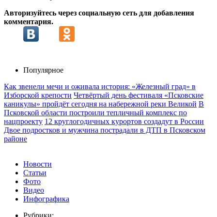
Авторизуйтесь через социальную сеть для добавления
комментария.
Популярное
Как звенели мечи и оживала история: «Железный град» в
Изборской крепости
Четвёртый день фестиваля «Псковские
каникулы» пройдёт сегодня на набережной реки Великой
В
Псковской области построили тепличный комплекс по
нацпроекту
12 круглогодичных курортов создадут в России
Двое подростков и мужчина пострадали в ДТП в Псковском
районе
Новости
Статьи
Фото
Видео
Инфографика
Рубрики: