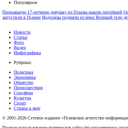
Популярное
Пропавшую 17-летнюю девушку из Пскова нашли погибшей
Ос
запустили в Пскове
Водолазы подняли из реки Великой тело де
Новости
Статьи
Фото
Видео
Инфографика
Рубрики:
Политика
Экономика
Общество
Происшествия
Соцсфера
Культура
Спорт
Страна и мир
© 2001-2026 Сетевое издание «Псковское агентство информаци
Полное использование материалов сайта без письменного согл