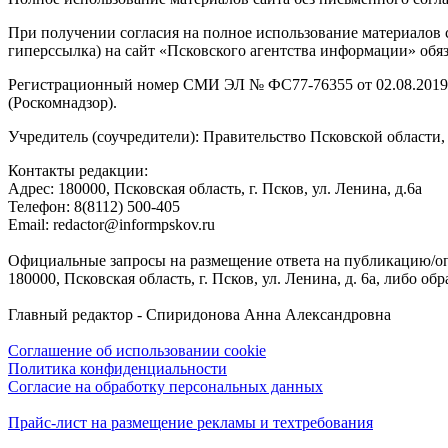
При получении согласия на полное использование материалов с
гиперссылка) на сайт «Псковского агентства информации» обяз
Регистрационный номер СМИ ЭЛ № ФС77-76355 от 02.08.2019,
(Роскомнадзор).
Учредитель (соучредители): Правительство Псковской облас
Контакты редакции:
Адреc: 180000, Псковская область, г. Псков, ул. Ленина, д.6а
Телефон: 8(8112) 500-405
Email: redactor@informpskov.ru
Официальные запросы на размещение ответа на публикацию/оп
180000, Псковская область, г. Псков, ул. Ленина, д. 6а, либо об
Главный редактор - Спиридонова Анна Александровна
Соглашение об использовании cookie
Политика конфиденциальности
Согласие на обработку персональных данных
Прайс-лист на размещение рекламы и техтребования