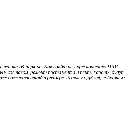
ю ленинской партии. Как сообщил корреспонденту ПАИ
ьным составом, ремонт постамента и плит. Работы будут
кже пожертвований в размере 25 тысяч рублей, собранных