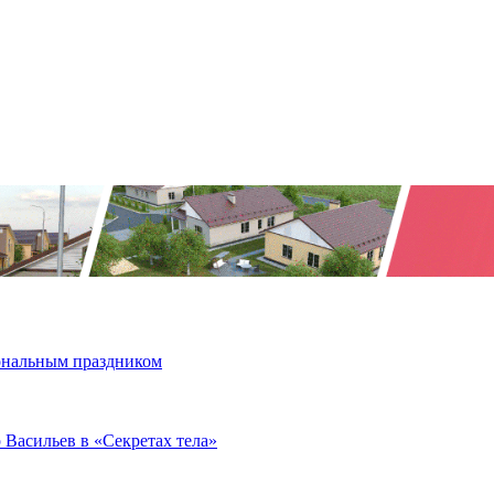
иональным праздником
 Васильев в «Секретах тела»