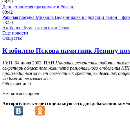
08:59
День строителя празднуют в России
00:42
Рабочая поездка Михаила Ведерникова в Гдовский район – фо
23:50
Актёр из «Бумера» посетил Псков
Еще новости
Общество
К юбилею Пскова памятник Ленину по
13:11, 04 июля 2003, ПАИ
Начались ремонтные работы памятни
секретарь областного комитета регионального отделения КП
производиться за счет совместных средств, выделенных обще
людьми за несколько лет.
Обсуждение
0
Нет комментариев
Авторизуйтесь через социальную сеть для добавления комм