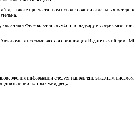
айта, а также при частичном использовании отдельных материало
ательна.
 выданный Федеральной службой по надзору в сфере связи, и
ти, Автономная некоммерческая организация Издательский дом
ровержения информации следует направлять заказным письмом с
ращаться лично по тому же адресу.