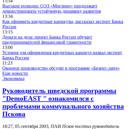
15:54
Высокие позиции: ОЭЗ «Моглино» продолжает
демонстрировать устойчивую динамику развития
13:34
Как оформить кредитные каникулы, рассказал эксперт Банка
России
13:15
Деньги на дела: проект Банка России обучает
предпринимателей финансовой грамотности
13:00
Условия для оформления кредитных каникул назвал эксперт
Банка России
11:23
Оконное производство обсудят в программе «Бизнес-ланч»
Еще новости
Экономика
Руководитель шведской программы
"DemoEAST " ознакомился с
проблемами коммунального хозяйства
Пскова
18:27, 05 сентября 2003, ПАИ
Псков посетил руководитель