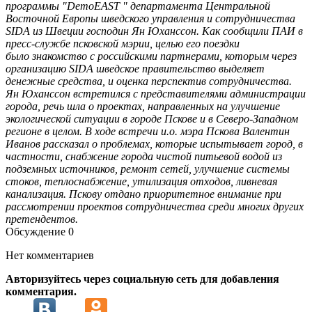
программы "DemoEAST " департамента Центральной
Восточной Европы шведского управления и сотрудничества
SIDA из Швеции господин Ян Юханссон. Как сообщили ПАИ в
пресс-службе псковской мэрии, целью его поездки
было знакомство с российскими партнерами, которым через
организацию SIDA шведское правительство выделяет
денежные средства, и оценка перспектив сотрудничества.
Ян Юханссон встретился с представителями администрации
города, речь шла о проектах, направленных на улучшение
экологической ситуации в городе Пскове и в Северо-Западном
регионе в целом. В ходе встречи и.о. мэра Пскова Валентин
Иванов рассказал о проблемах, которые испытывает город, в
частности, снабжение города чистой питьевой водой из
подземных источников, ремонт сетей, улучшение системы
стоков, теплоснабжение, утилизация отходов, ливневая
канализация. Пскову отдано приоритетное внимание при
рассмотрении проектов сотрудничества среди многих других
претендентов.
Обсуждение
0
Нет комментариев
Авторизуйтесь через социальную сеть для добавления
комментария.