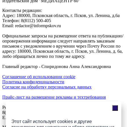
Издательский дом "МЕДИАЦЕНТР 60"
Контакты редакции:
Адреc: 180000, Псковская область, г. Псков, ул. Ленина, д.6а
Телефон: 8(8112) 500-405
Email: redactor@informpskov.ru
Официальные запросы на размещение ответа на публикацию/
опровержения информации следует направлять заказным
письмом с уведомлением о вручении через Почту России по
адресу: 180000, Псковская область, г. Псков, ул. Ленина, д. 6а,
либо обращаться лично по тому же адресу.
Главный редактор - Спиридонова Анна Александровна
Соглашение об использовании cookie
Политика конфиденциальности
Согласие на обработку персональных данных
Прайс-лист на размещение рекламы и техтребования
Реклама на сайте
8(921)508-52-62, телефон 8(8112) 500-131
E.Sezeikina@mhpsk.ru
Этот сайт использует cookies и другие