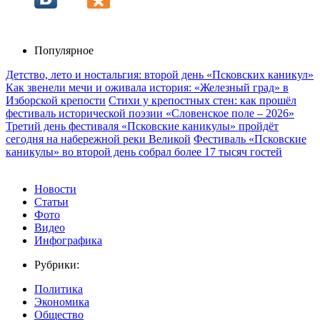
Популярное
Детство, лето и ностальгия: второй день «Псковских каникул»
Как звенели мечи и оживала история: «Железный град» в
Изборской крепости
Стихи у крепостных стен: как прошёл
фестиваль исторической поэзии «Словенское поле – 2026»
Третий день фестиваля «Псковские каникулы» пройдёт
сегодня на набережной реки Великой
Фестиваль «Псковские
каникулы» во второй день собрал более 17 тысяч гостей
Новости
Статьи
Фото
Видео
Инфографика
Рубрики:
Политика
Экономика
Общество