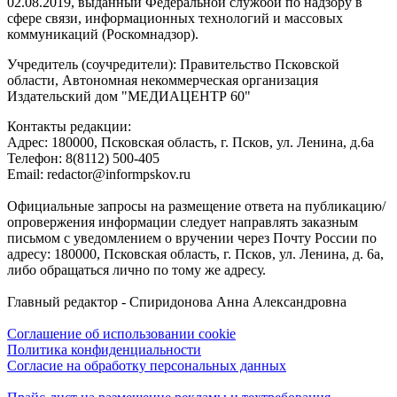
02.08.2019, выданный Федеральной службой по надзору в
сфере связи, информационных технологий и массовых
коммуникаций (Роскомнадзор).
Учредитель (соучредители): Правительство Псковской
области, Автономная некоммерческая организация
Издательский дом "МЕДИАЦЕНТР 60"
Контакты редакции:
Адреc: 180000, Псковская область, г. Псков, ул. Ленина, д.6а
Телефон: 8(8112) 500-405
Email: redactor@informpskov.ru
Официальные запросы на размещение ответа на публикацию/
опровержения информации следует направлять заказным
письмом с уведомлением о вручении через Почту России по
адресу: 180000, Псковская область, г. Псков, ул. Ленина, д. 6а,
либо обращаться лично по тому же адресу.
Главный редактор - Спиридонова Анна Александровна
Соглашение об использовании cookie
Политика конфиденциальности
Согласие на обработку персональных данных