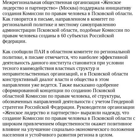
Межрегиональная общественная организация «Женское
лидерство и партнерство» (Москва) поддержала инициативу
создания Комиссии по правам человека в Псковской области.
Как говорится в письме, направленном в комитет по
региональной политике и местному самоуправлению
администрации Псковской области, подобные Комиссии по
правам человека созданы в 60 субъектах Российской
федерации.
Как сообщили ПАИ в областном комитете по региональной
политике, в письме отмечается, что наиболее эффективной
деятельность данного института становится при условии
тесного взаимодействия властных структур и
неправительственных организаций, и в Псковской области
конструктивный диалог власти и общества в этом
направлении уже ведется. Также высказано одобрение
сформированной концепции по созданию Псковской
областной Комиссии по правам человека, её структуры,
обозначенных направлений деятельности с учетом Гендерной
стратегии Российской Федерации. Руководители организации
«Женское лидерство и партнерство» выразили надежду, что
создание Комиссии по правам человека в Псковской области с
широким привлечением общественности окажет позитивное
влияние на улучшение социально-экономического положения
населения и устойчивого развития региона в целом.