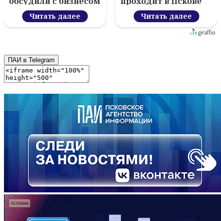
обсудили с бизнесом
проходит в Пскове
новый цифровой
проект
Читать далее
Читать далее
ПАИ в Telegram