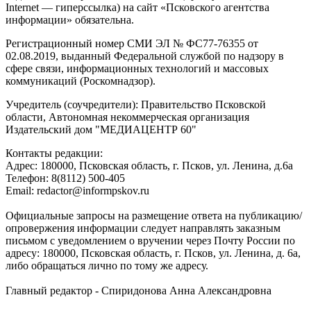
Internet — гиперссылка) на сайт «Псковского агентства
информации» обязательна.
Регистрационный номер СМИ ЭЛ № ФС77-76355 от
02.08.2019, выданный Федеральной службой по надзору в
сфере связи, информационных технологий и массовых
коммуникаций (Роскомнадзор).
Учредитель (соучредители): Правительство Псковской
области, Автономная некоммерческая организация
Издательский дом "МЕДИАЦЕНТР 60"
Контакты редакции:
Адреc: 180000, Псковская область, г. Псков, ул. Ленина, д.6а
Телефон: 8(8112) 500-405
Email: redactor@informpskov.ru
Официальные запросы на размещение ответа на публикацию/
опровержения информации следует направлять заказным
письмом с уведомлением о вручении через Почту России по
адресу: 180000, Псковская область, г. Псков, ул. Ленина, д. 6а,
либо обращаться лично по тому же адресу.
Главный редактор - Спиридонова Анна Александровна