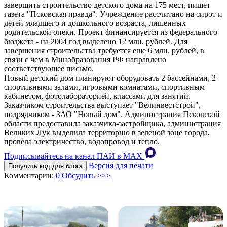
завершить строительство детского дома на 175 мест, пишет
газета "Псковская правда". Учреждение рассчитано на сирот и
детей младшего и дошкольного возраста, лишенных
родительской опеки. Проект финансируется из федерального
бюджета - на 2004 год выделено 12 млн. рублей. Для
завершения строительства требуется еще 6 млн. рублей, в
связи с чем в Минобразования РФ направлено
соответствующее письмо.
Новый детский дом планируют оборудовать 2 бассейнами, 2
спортивными залами, игровыми комнатами, спортивным
кабинетом, фотолабораторией, классами для занятий.
Заказчиком строительства выступает "Велинвестстрой",
подрядчиком - ЗАО "Новый дом". Администрация Псковской
области предоставила заказчика-застройщика, администрация
Великих Лук выделила территорию в зеленой зоне города,
провела электричество, водопровод и тепло.
Подписывайтесь на канал ПАИ в MAХ
Версия для печати
Получить код для блога
Комментарии:
0
Обсудить >>>