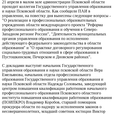
21 апреля в малом зале администрации Псковской области
проходит коллегия Государственного управления образования
и науки Псковской области. Как сообщили ПАИ в
управлении, на повестку дня вынесены следующие вопросы -
"О реализации в профессиональных образовательных
учреждениях области международного проекта "Реформа
профессионального образования и обучения в Северо-
Западном регионе России", "Деятельность муниципальных
органов управления образования по исполнению
действующего федерального законодательства в области
образования" и "О практике договорного регулирования
социально-трудовых отношений в сфере образования в
Пустошкинском, Печорском и Дновском районах".
С докладами выступят начальник Государственного
управления образования и науки псковской области Вера
Емельянова, начальник отдела профессионального
образования Государственного управления образования и
науки Псковской области Надежда Соловьева, заведующий
центром повышения квалификации работников начального
профессионального образования Псковского областного
института повышения квалификации работников образования
(ПОИПКРО) Владимир Коробов, старший помощник
прокурора области по надзору за исполнением законов о
несовершеннолетних, младший советник юстиции Виктор