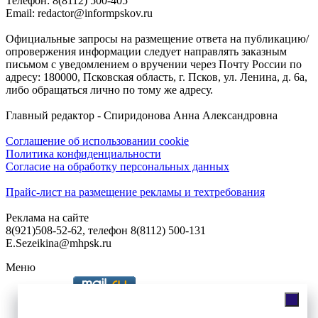
Телефон: 8(8112) 500-405
Email: redactor@informpskov.ru
Официальные запросы на размещение ответа на публикацию/
опровержения информации следует направлять заказным
письмом с уведомлением о вручении через Почту России по
адресу: 180000, Псковская область, г. Псков, ул. Ленина, д. 6а,
либо обращаться лично по тому же адресу.
Главный редактор - Спиридонова Анна Александровна
Соглашение об использовании cookie
Политика конфиденциальности
Согласие на обработку персональных данных
Прайс-лист на размещение рекламы и техтребования
Реклама на сайте
8(921)508-52-62, телефон 8(8112) 500-131
E.Sezeikina@mhpsk.ru
Меню
Слушать радио «7 небо» онлайн