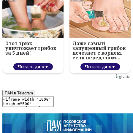
Этот трюк
Даже самый
уничтожает грибок
запущенный грибок
за 5 дней!
исчезнет с корнем,
если перед сном…
Читать далее
Читать далее
ПАИ в Telegram