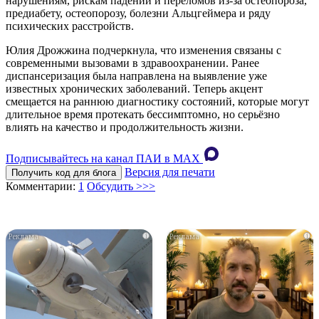
нарушениям, рискам падений и переломов из-за остеопороза,
предиабету, остеопорозу, болезни Альцгеймера и ряду
психических расстройств.
Юлия Дрожжина подчеркнула, что изменения связаны с
современными вызовами в здравоохранении. Ранее
диспансеризация была направлена на выявление уже
известных хронических заболеваний. Теперь акцент
смещается на раннюю диагностику состояний, которые могут
длительное время протекать бессимптомно, но серьёзно
влиять на качество и продолжительность жизни.
Подписывайтесь на канал ПАИ в MAХ
Версия для печати
Получить код для блога
Комментарии:
1
Обсудить >>>
i
i