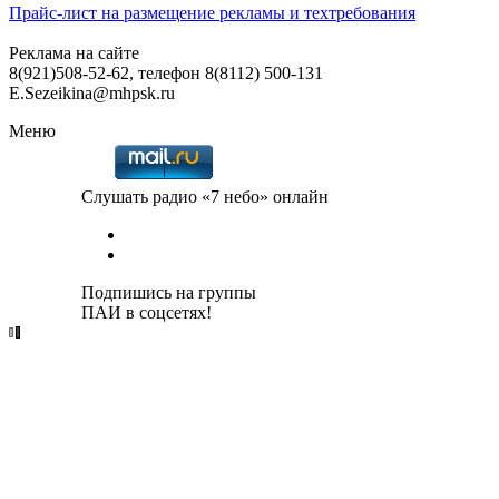
Прайс-лист на размещение рекламы и техтребования
Реклама на сайте
8(921)508-52-62, телефон 8(8112) 500-131
E.Sezeikina@mhpsk.ru
Меню
Слушать радио «7 небо» онлайн
Подпишись на группы
ПАИ в соцсетях!