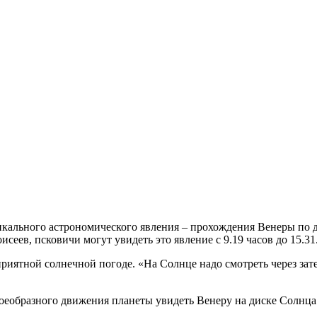
икального астрономического явления – прохождения Венеры по 
еев, псковичи могут увидеть это явление с 9.19 часов до 15.31
иятной солнечной погоде. «На Солнце надо смотреть через зате
оеобразного движения планеты увидеть Венеру на диске Солнца м