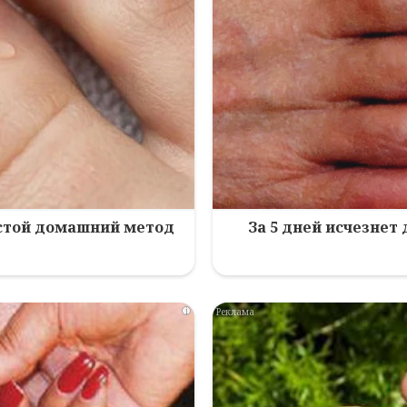
остой домашний метод
За 5 дней исчезнет
i