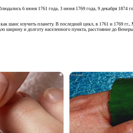
юдались 6 июня 1761 года, 3 июня 1769 года, 9 декабря 1874 го
ак шанс изучить планету. В последний цикл, в 1761 и 1769 гг.
ю ширину и долготу населенного пункта, расстояние до Венеры
i