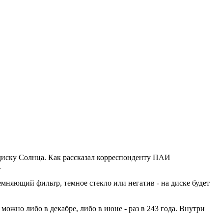
диску Солнца. Как рассказал корреспонденту ПАИ
.
мняющий фильтр, темное стекло или негатив - на диске будет
ожно либо в декабре, либо в июне - раз в 243 года. Внутри