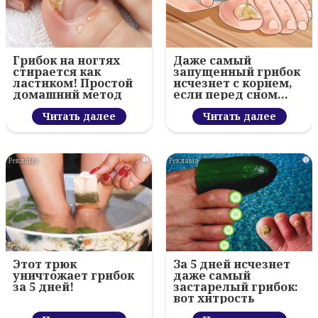
Грибок на ногтях
Даже самый
стирается как
запущенный грибок
ластиком! Простой
исчезнет с корнем,
домашний метод
если перед сном…
Читать далее
Читать далее
i
i
Этот трюк
За 5 дней исчезнет
уничтожает грибок
даже самый
за 5 дней!
застарелый грибок:
вот хитрость