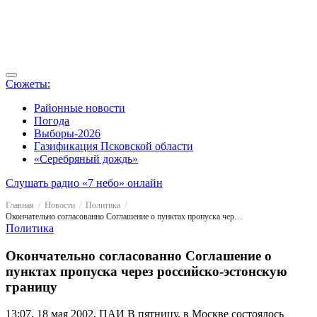
Сюжеты:
Районные новости
Погода
Выборы-2026
Газификация Псковской области
«Серебряный дождь»
Слушать радио «7 небо» онлайн
Главная
Новости
Политика
Окончательно согласованно Соглашение о пунктах пропуска через российско-эстонскую границу
Политика
Окончательно согласованно Соглашение о
пунктах пропуска через российско-эстонскую
границу
13:07, 18 мая 2002, ПАИ
В пятницу, в Москве состоялось