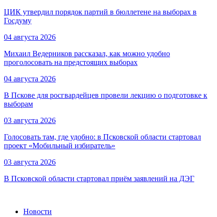
ЦИК утвердил порядок партий в бюллетене на выборах в
Госдуму
04 августа 2026
Михаил Ведерников рассказал, как можно удобно
проголосовать на предстоящих выборах
04 августа 2026
В Пскове для росгвардейцев провели лекцию о подготовке к
выборам
03 августа 2026
Голосовать там, где удобно: в Псковской области стартовал
проект «Мобильный избиратель»
03 августа 2026
В Псковской области стартовал приём заявлений на ДЭГ
Новости