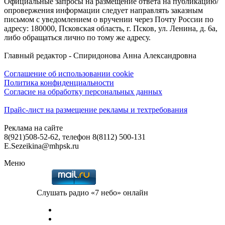
Официальные запросы на размещение ответа на публикацию/
опровержения информации следует направлять заказным
письмом с уведомлением о вручении через Почту России по
адресу: 180000, Псковская область, г. Псков, ул. Ленина, д. 6а,
либо обращаться лично по тому же адресу.
Главный редактор - Спиридонова Анна Александровна
Соглашение об использовании cookie
Политика конфиденциальности
Согласие на обработку персональных данных
Прайс-лист на размещение рекламы и техтребования
Реклама на сайте
8(921)508-52-62, телефон 8(8112) 500-131
E.Sezeikina@mhpsk.ru
Меню
Слушать радио «7 небо» онлайн