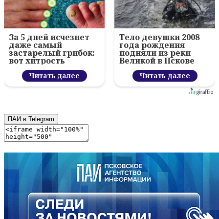
За 5 дней исчезнет
Тело девушки 2008
даже самый
года рождения
застарелый грибок:
подняли из реки
вот хитрость
Великой в Пскове
Читать далее
Читать далее
ПАИ в Telegram