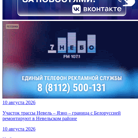
10 августа 2026
Участок трассы Невель – Язно – граница с Белоруссией
ремонтируют в Невельском районе
10 августа 2026