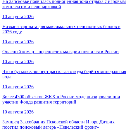
На Запсковье появилась полноценная зона отдыха с игровым
комплексом и велопарковкой
10 августа 2026
Названа зарплата для максимальных пенсионных баллов в
2026 году
10 августа 2026
Опасный комар – переносчик малярии появился в России
10 августа 2026
Что в бутылке: эксперт рассказал откуда берётся минеральная
вода
10 августа 2026
Более 4300 объектов ЖКХ в России модернизировали при
участии Фонда развития территорий
10 августа 2026
Зампред Заксобрания Псковской области Игорь Дитрих
посетил поисковый лагерь «Невельский фронт»