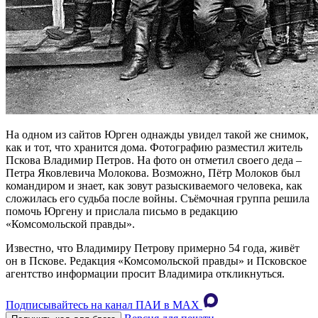
На одном из сайтов Юрген однажды увидел такой же снимок,
как и тот, что хранится дома. Фотографию разместил житель
Пскова Владимир Петров. На фото он отметил своего деда –
Петра Яковлевича Молокова. Возможно, Пётр Молоков был
командиром и знает, как зовут разыскиваемого человека, как
сложилась его судьба после войны. Съёмочная группа решила
помочь Юргену и прислала письмо в редакцию
«Комсомольской правды».
Известно, что Владимиру Петрову примерно 54 года, живёт
он в Пскове. Редакция «Комсомольской правды» и Псковское
агентство информации просит Владимира откликнуться.
Подписывайтесь на канал ПАИ в MAХ