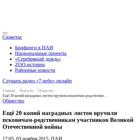
Сюжеты:
Брифинги в ПАИ
Национальные проекты
«Серебряный дождь»
ZOO-истории
Районные новости
Слушать радио «7 небо» онлайн
Главная
Новости
Общество
Ещё 20 копий наградных листов вручили псковичам-родственникам участников Великой Отечественной войны
Общество
Ещё 20 копий наградных листов вручили
псковичам-родственникам участников Великой
Отечественной войны
17:05, 03 ноября 2015, ПАИ