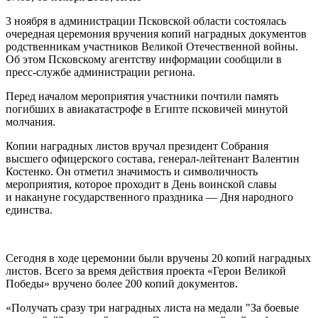
3 ноября в администрации Псковской области состоялась
очередная церемония вручения копий наградных документов
родственникам участников Великой Отечественной войны.
Об этом Псковскому агентству информации сообщили в
пресс-службе администрации региона.
Перед началом мероприятия участники почтили память
погибших в авиакатастрофе в Египте псковичей минутой
молчания.
Копии наградных листов вручал президент Собрания
высшего офицерского состава, генерал-лейтенант Валентин
Костенко. Он отметил значимость и символичность
мероприятия, которое проходит в День воинской славы
и накануне государственного праздника — Дня народного
единства.
Сегодня в ходе церемонии были вручены 20 копий наградных
листов. Всего за время действия проекта «Герои Великой
Победы» вручено более 200 копий документов.
«Получать сразу три наградных листа на медали "За боевые