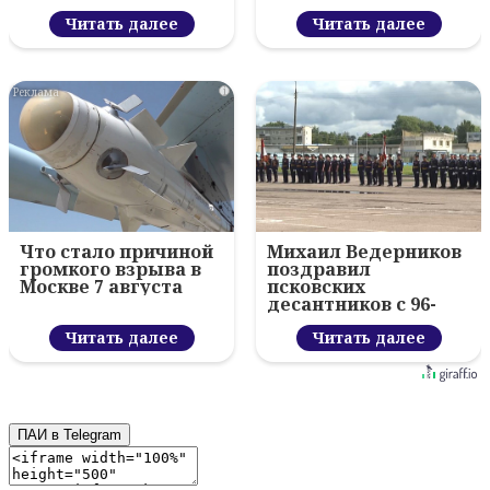
Читать далее
Читать далее
i
Что стало причиной
Михаил Ведерников
громкого взрыва в
поздравил
Москве 7 августа
псковских
десантников с 96-
летием ВДВ и
Читать далее
вручил награды
Читать далее
ПАИ в Telegram