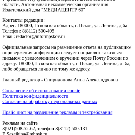
области, Автономная некоммерческая организация
Издательский дом "МЕДИАЦЕНТР 60"
Контакты редакции:
Адреc: 180000, Псковская область, г. Псков, ул. Ленина, д.6а
Телефон: 8(8112) 500-405
Email: redactor@informpskov.ru
Официальные запросы на размещение ответа на публикацию/
опровержения информации следует направлять заказным
письмом с уведомлением о вручении через Почту России по
адресу: 180000, Псковская область, г. Псков, ул. Ленина, д. 6а,
либо обращаться лично по тому же адресу.
Главный редактор - Спиридонова Анна Александровна
Соглашение об использовании cookie
Политика конфиденциальности
Согласие на обработку персональных данных
Прайс-лист на размещение рекламы и техтребования
Реклама на сайте
8(921)508-52-62, телефон 8(8112) 500-131
E.Sezeikina@mhpsk.ru