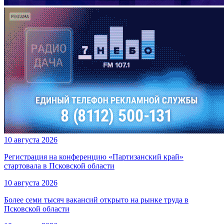
10 августа 2026
Регистрация на конференцию «Партизанский край»
стартовала в Псковской области
10 августа 2026
Более семи тысяч вакансий открыто на рынке труда в
Псковской области