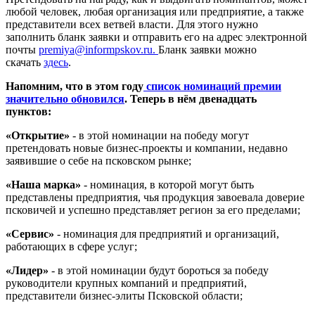
любой человек, любая организация или предприятие, а также
представители всех ветвей власти. Для этого нужно
заполнить бланк заявки и отправить его на адрес электронной
почты
premiya@informpskov.ru.
Бланк заявки можно
скачать
здесь
.
Напомним, что в этом году
список номинаций премии
значительно обновился
. Теперь в нём двенадцать
пунктов:
«Открытие»
- в этой номинации на победу могут
претендовать новые бизнес-проекты и компании, недавно
заявившие о себе на псковском рынке;
«Наша марка»
- номинация, в которой могут быть
представлены предприятия, чья продукция завоевала доверие
псковичей и успешно представляет регион за его пределами;
«Сервис»
- номинация для предприятий и организаций,
работающих в сфере услуг;
«Лидер»
- в этой номинации будут бороться за победу
руководители крупных компаний и предприятий,
представители бизнес-элиты Псковской области;