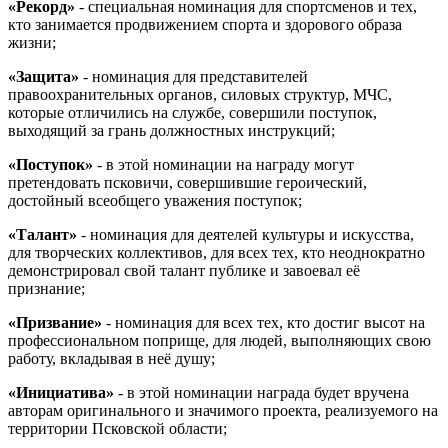
«Рекорд»
- специальная номинация для спортсменов и тех,
кто занимается продвижением спорта и здорового образа
жизни;
«Защита»
- номинация для представителей
правоохранительных органов, силовых структур, МЧС,
которые отличились на службе, совершили поступок,
выходящий за грань должностных инструкций;
«Поступок»
- в этой номинации на награду могут
претендовать псковичи, совершившие героический,
достойный всеобщего уважения поступок;
«Талант»
- номинация для деятелей культуры и искусства,
для творческих коллективов, для всех тех, кто неоднократно
демонстрировал свой талант публике и завоевал её
признание;
«Призвание»
- номинация для всех тех, кто достиг высот на
профессиональном поприще, для людей, выполняющих свою
работу, вкладывая в неё душу;
«Инициатива»
- в этой номинации награда будет вручена
авторам оригинального и значимого проекта, реализуемого на
территории Псковской области;