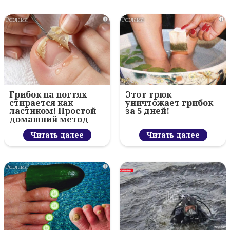
i
i
Грибок на ногтях
Этот трюк
стирается как
уничтожает грибок
ластиком! Простой
за 5 дней!
домашний метод
Читать далее
Читать далее
i