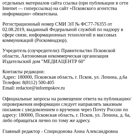
отдельных материалов сайта ссылка (при публикации в сети
Internet — гиперссылка) на сайт «Псковского агентства
информации» обязательна.
Регистрационный номер СМИ ЭЛ № ФС77-76355 от
02.08.2019, выданный Федеральной службой по надзору в
сфере связи, информационных технологий и массовых
коммуникаций (Роскомнадзор).
Учредитель (соучредители): Правительство Псковской
области, Автономная некоммерческая организация
Издательский дом "МЕДИАЦЕНТР 60"
Контакты редакции:
Адреc: 180000, Псковская область, г. Псков, ул. Ленина, д.6а
Телефон: 8(8112) 500-405
Email: redactor@informpskov.ru
Официальные запросы на размещение ответа на публикацию/
опровержения информации следует направлять заказным
письмом с уведомлением о вручении через Почту России по
адресу: 180000, Псковская область, г. Псков, ул. Ленина, д. 6а,
либо обращаться лично по тому же адресу.
Главный редактор - Спиридонова Анна Александровна