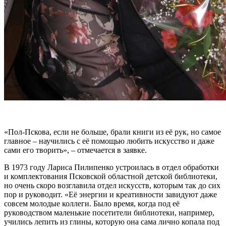
«Пол-Пскова, если не больше, брали книги из её рук, но самое
главное – научились с её помощью любить искусство и даже
сами его творить», – отмечается в заявке.
В 1973 году Лариса Пилипенко устроилась в отдел обработки
и комплектования Псковской областной детской библиотеки,
но очень скоро возглавила отдел искусств, которым так до сих
пор и руководит. «Её энергии и креативности завидуют даже
совсем молодые коллеги. Было время, когда под её
руководством маленькие посетители библиотеки, например,
учились лепить из глины, которую она сама лично копала под