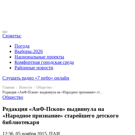
Сюжеты:
Погода
Выборы-2026
Национальные проекты
Комфортная городская среда
Районные новости
Слушать радио «7 небо» онлайн
Главная
Новости
Общество
Редакция «АиФ-Псков» выдвинула на «Народное признание» старейшего детского библиотекаря
Общество
Редакция «АиФ-Псков» выдвинула на
«Народное признание» старейшего детского
библиотекаря
12:36, 05 ноября 2015, ПАИ