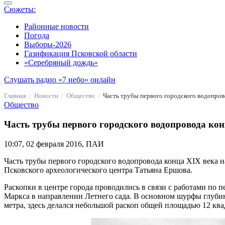
Сюжеты:
Районные новости
Погода
Выборы-2026
Газификация Псковской области
«Серебряный дождь»
Слушать радио «7 небо» онлайн
Главная
Новости
Общество
Часть трубы первого городского водопрово
Общество
Часть трубы первого городского водопровода кон
10:07, 02 февраля 2016, ПАИ
Часть трубы первого городского водопровода конца XIX века 
Псковского археологического центра Татьяна Ершова.
Раскопки в центре города проводились в связи с работами по 
Маркса в направлении Летнего сада. В основном шурфы глубин
метра, здесь делался небольшой раскоп общей площадью 12 кв