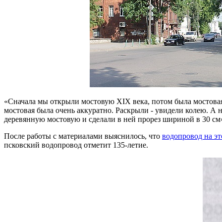
«Сначала мы открыли мостовую XIX века, потом была мостовая
мостовая была очень аккуратно. Раскрыли - увидели колею. А
деревянную мостовую и сделали в ней прорез шириной в 30 см»
После работы с материалами выяснилось, что
водопровод на э
псковский водопровод отметит 135-летие.