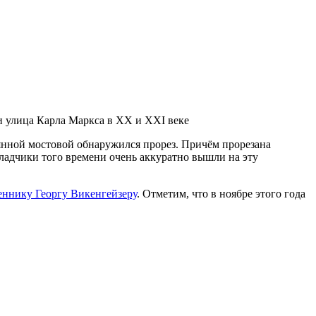
и улица Карла Маркса в XX и XXI веке
вянной мостовой обнаружился прорез. Причём прорезана
кладчики того времени очень аккуратно вышли на эту
еннику Георгу Викенгейзеру
. Отметим, что в ноябре этого года