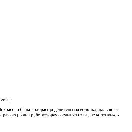
гейзер
Некрасова была водораспределительная колонка, дальше от
раз открыли трубу, которая соединяла эти две колонки», -