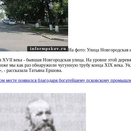
На фото: Улица Новгородская 
 XVII века - бывшая Новгородская улица. На уровне этой дере
 ниже мы как раз обнаружили чугунную трубу конца XIX века. У
, - рассказала Татьяна Ершова.
том месте появился благодаря богатейшему псковскому промышл