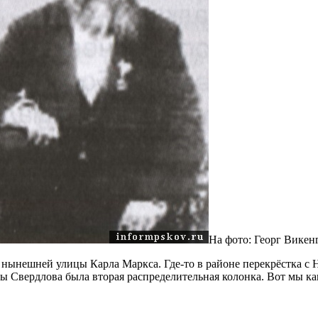
На фото: Георг Викен
и нынешней улицы Карла Маркса. Где-то в районе перекрёстка с 
ы Свердлова была вторая распределительная колонка. Вот мы как 