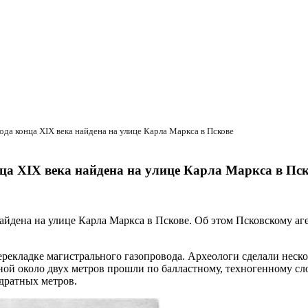
да конца XIX века найдена на улице Карла Маркса в Пскове
ца XIX века найдена на улице Карла Маркса в Пс
найдена на улице Карла Маркса в Пскове. Об этом Псковскому 
перекладке магистрального газопровода. Археологи сделали неск
ой около двух метров прошли по балластному, техногенному сло
адратных метров.