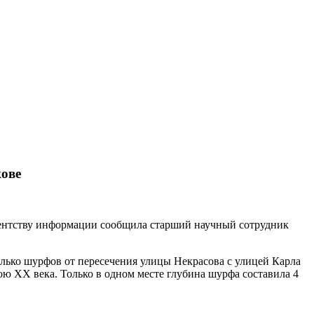
кове
агентству информации сообщила старший научный сотрудник
олько шурфов от пересечения улицы Некрасова с улицей Карла
ю XX века. Только в одном месте глубина шурфа составила 4