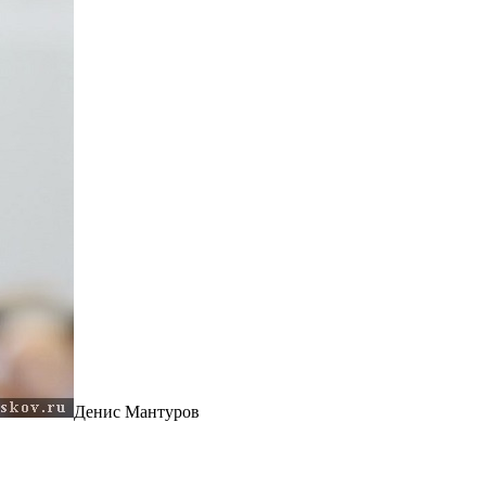
Денис Мантуров