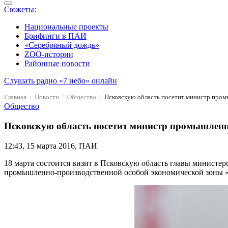
Сюжеты:
Национальные проекты
Брифинги в ПАИ
«Серебряный дождь»
ZOO-истории
Районные новости
Слушать радио «7 небо» онлайн
Главная
Новости
Общество
Псковскую область посетит министр пром
Общество
Псковскую область посетит министр промышленн
12:43, 15 марта 2016, ПАИ
18 марта состоится визит в Псковскую область главы министер
промышленно-производственной особой экономической зоны «М