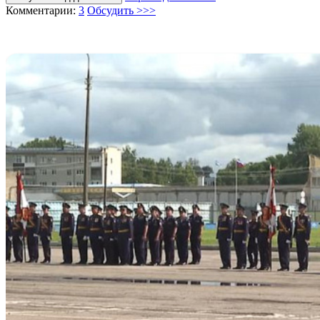
Комментарии:
3
Обсудить >>>