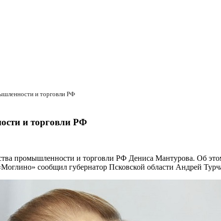
ышленности и торговли РФ
ости и торговли РФ
ства промышленности и торговли РФ Дениса Мантурова. Об этом 
оглино» сообщил губернатор Псковской области Андрей Турчак