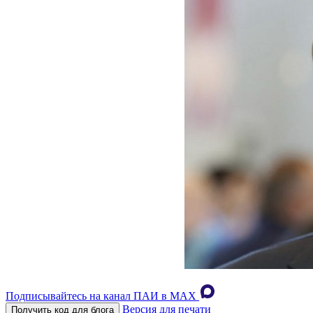
Подписывайтесь на канал ПАИ в MAХ
Версия для печати
Получить код для блога