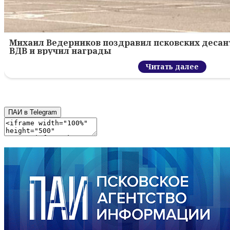
Михаил Ведерников поздравил псковских десант
ВДВ и вручил награды
Читать далее
ПАИ в Telegram