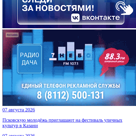
07 августа 2026
Псковскую молодёжь приглашают на фестиваль уличных
культур в Казани
07 августа 2026