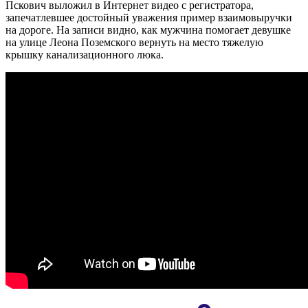
Пскович выложил в Интернет видео с регистратора,
запечатлевшее достойный уважения пример взаимовыручки
на дороге. На записи видно, как мужчина помогает девушке
на улице Леона Поземского вернуть на место тяжелую
крышку канализационного люка.