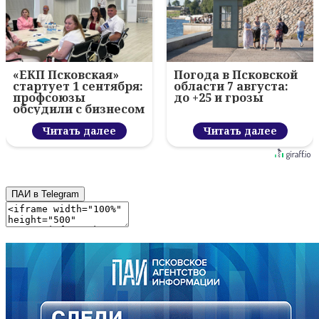
«ЕКП Псковская»
Погода в Псковской
стартует 1 сентября:
области 7 августа:
профсоюзы
до +25 и грозы
обсудили с бизнесом
новый цифровой
проект
Читать далее
Читать далее
ПАИ в Telegram