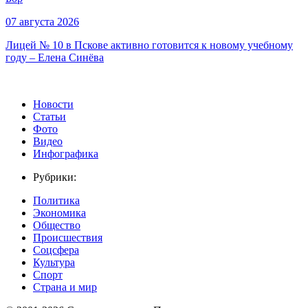
07 августа 2026
Лицей № 10 в Пскове активно готовится к новому учебному
году – Елена Синёва
Новости
Статьи
Фото
Видео
Инфографика
Рубрики:
Политика
Экономика
Общество
Происшествия
Соцсфера
Культура
Спорт
Страна и мир