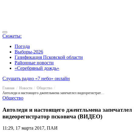
Сюжеты:
Погода
Выборы-2026
Газификация Псковской области
Районные новости
«Серебряный дождь»
Слушать радио «7 небо» онлайн
Главная
Новости
Общество
Автоледи и настоящего джентльмена запечатлел видеорегистратор псковича (ВИДЕО)
Общество
Автоледи и настоящего джентльмена запечатлел
видеорегистратор псковича (ВИДЕО)
11:29, 17 марта 2017, ПАИ