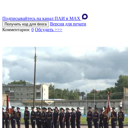
Подписывайтесь на канал ПАИ в MAХ
Версия для печати
Получить код для блога
Комментарии:
0
Обсудить >>>