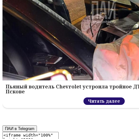
Пьяный водитель Chevrolet устроила тройное Д
Пскове
Читать далее
ПАИ в Telegram