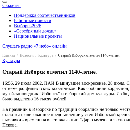
Сюжеты:
Поддержка соотечественников
Районные новости
Выборы-2026
«Серебряный дождь»
Национальные проекты
Слушать радио «7 небо» онлайн
Главная
Новости
Культура
Старый Изборск отметил 1140-летие.
Культура
Старый Изборск отметил 1140-летие.
16:56, 29 июля 2002, ПАИ
В минувшее воскресенье, 28 июля, С
от немецко-фашистских захватчиков. Как сообщили корреспон
музей-заповедник "Изборск" и изборский дом культуры. Из бюд
было выделено 16 тысяч рублей.
На праздник в Изборске по традиции собрались не только мест
стало театрализованное представление у стен Изборской крепо
выставки - временная выставка акции "Дарю музею" и экспози
Пскова.