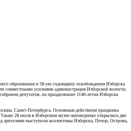
своего образования и 58-ую годовщину освобождения Изборска
али совместными усилиями администрация Изборской волости,
собрания депутатов, на празднование 1140-летия Изборска
 Москвы, Санкт-Петербурга. Основным действием праздника
. Также 28 июля в Изборском музее-заповеднике открылись две
д зрителями выступили коллективы Изборска, Печор, Острова,