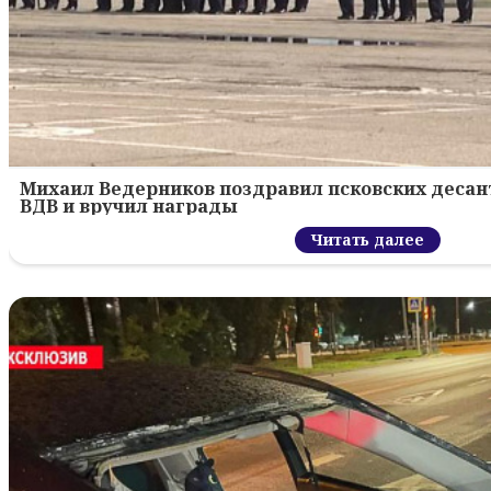
Михаил Ведерников поздравил псковских десант
ВДВ и вручил награды
Читать далее