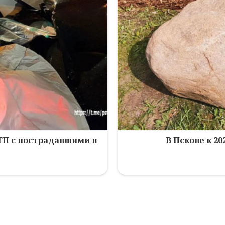
ТП с пострадавшими в
В Пскове к 2