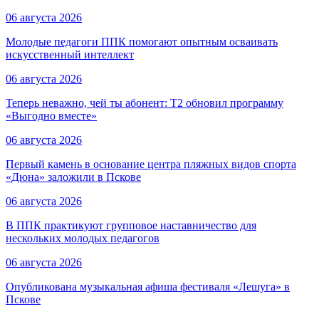
06 августа 2026
Молодые педагоги ППК помогают опытным осваивать
искусственный интеллект
06 августа 2026
Теперь неважно, чей ты абонент: T2 обновил программу
«Выгодно вместе»
06 августа 2026
Первый камень в основание центра пляжных видов спорта
«Дюна» заложили в Пскове
06 августа 2026
В ППК практикуют групповое наставничество для
нескольких молодых педагогов
06 августа 2026
Опубликована музыкальная афиша фестиваля «Лешуга» в
Пскове