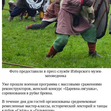
Фото предоставили в пресс-службе Изборского музея-
заповедника
Уже прошли военная программа с массовыми сражениями
реконструкторов, женский конкурс «Царевна-лягушка»,
соревнования в рубке бревна.
В течение дня для гостей организованы средневековые
ремесленные мастер-классы, исторический лекторий и танцы
клубов «Скёль» и «Гельвеция».