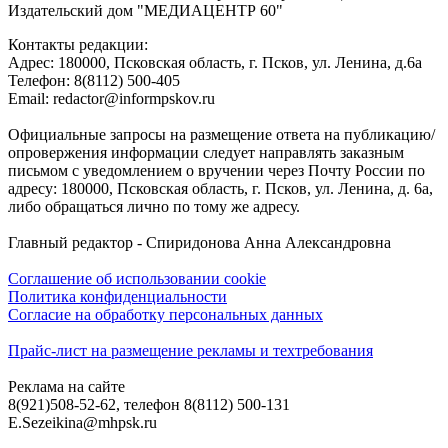
Издательский дом "МЕДИАЦЕНТР 60"
Контакты редакции:
Адреc: 180000, Псковская область, г. Псков, ул. Ленина, д.6а
Телефон: 8(8112) 500-405
Email: redactor@informpskov.ru
Официальные запросы на размещение ответа на публикацию/
опровержения информации следует направлять заказным
письмом с уведомлением о вручении через Почту России по
адресу: 180000, Псковская область, г. Псков, ул. Ленина, д. 6а,
либо обращаться лично по тому же адресу.
Главный редактор - Спиридонова Анна Александровна
Соглашение об использовании cookie
Политика конфиденциальности
Согласие на обработку персональных данных
Прайс-лист на размещение рекламы и техтребования
Реклама на сайте
8(921)508-52-62, телефон 8(8112) 500-131
E.Sezeikina@mhpsk.ru