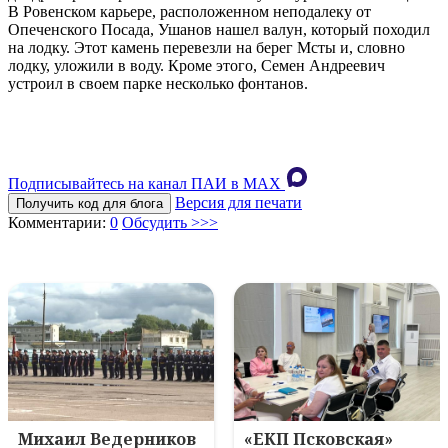
В Ровенском карьере, расположенном неподалеку от
Опеченского Посада, Ушанов нашел валун, который походил
на лодку. Этот камень перевезли на берег Мсты и, словно
лодку, уложили в воду. Кроме этого, Семен Андреевич
устроил в своем парке несколько фонтанов.
Подписывайтесь на канал ПАИ в MAХ
Версия для печати
Получить код для блога
Комментарии:
0
Обсудить >>>
Михаил Ведерников
«ЕКП Псковская»