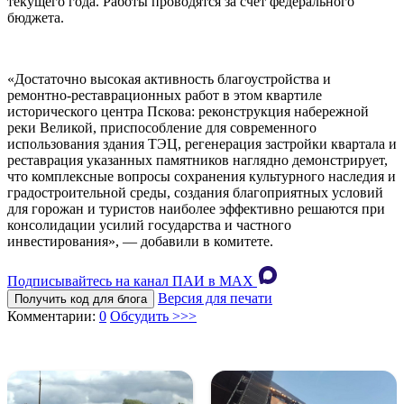
текущего года. Работы проводятся за счет федерального
бюджета.
«Достаточно высокая активность благоустройства и
ремонтно-реставрационных работ в этом квартиле
исторического центра Пскова: реконструкция набережной
реки Великой, приспособление для современного
использования здания ТЭЦ, регенерация застройки квартала и
реставрация указанных памятников наглядно демонстрирует,
что комплексные вопросы сохранения культурного наследия и
градостроительной среды, создания благоприятных условий
для горожан и туристов наиболее эффективно решаются при
консолидации усилий государства и частного
инвестирования», — добавили в комитете.
Подписывайтесь на канал ПАИ в MAХ
Версия для печати
Получить код для блога
Комментарии:
0
Обсудить >>>