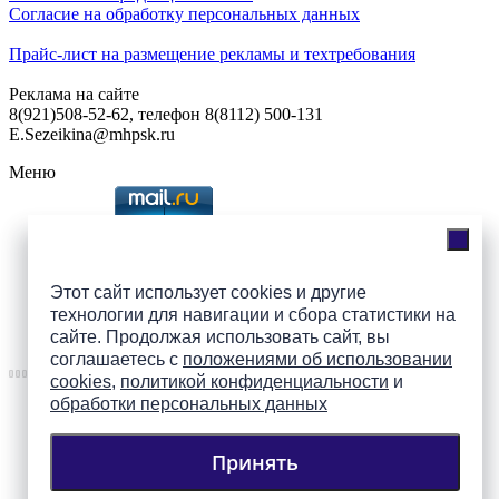
Согласие на обработку персональных данных
Прайс-лист на размещение рекламы и техтребования
Реклама на сайте
8(921)508-52-62, телефон 8(8112) 500-131
E.Sezeikina@mhpsk.ru
Меню
Слушать радио «7 небо» онлайн
Этот сайт использует cookies и другие
технологии для навигации и сбора статистики на
Подпишись на группы
сайте. Продолжая использовать сайт, вы
ПАИ в соцсетях!
соглашаетесь с
положениями об использовании
cookies
,
политикой конфиденциальности
и
обработки персональных данных
Принять