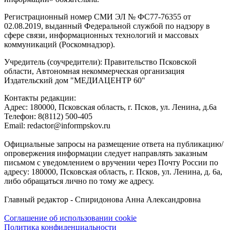
Регистрационный номер СМИ ЭЛ № ФС77-76355 от
02.08.2019, выданный Федеральной службой по надзору в
сфере связи, информационных технологий и массовых
коммуникаций (Роскомнадзор).
Учредитель (соучредители): Правительство Псковской
области, Автономная некоммерческая организация
Издательский дом "МЕДИАЦЕНТР 60"
Контакты редакции:
Адреc: 180000, Псковская область, г. Псков, ул. Ленина, д.6а
Телефон: 8(8112) 500-405
Email: redactor@informpskov.ru
Официальные запросы на размещение ответа на публикацию/
опровержения информации следует направлять заказным
письмом с уведомлением о вручении через Почту России по
адресу: 180000, Псковская область, г. Псков, ул. Ленина, д. 6а,
либо обращаться лично по тому же адресу.
Главный редактор - Спиридонова Анна Александровна
Соглашение об использовании cookie
Политика конфиденциальности