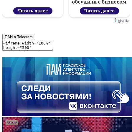
обсудили с бизнесом
новый цифровой
Читать далее
проект
Читать далее
ПАИ в Telegram