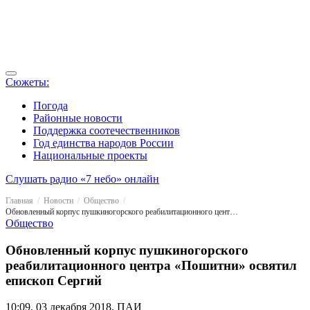
Сюжеты:
Погода
Районные новости
Поддержка соотечественников
Год единства народов России
Национальные проекты
Слушать радио «7 небо» онлайн
Главная
Новости
Общество
Обновленный корпус пушкиногорского реабилитационного центра «Пошитни» освятил епископ Сергий
Общество
Обновленный корпус пушкиногорского
реабилитационного центра «Пошитни» освятил
епископ Сергий
10:09, 03 декабря 2018, ПАИ