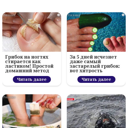
i
i
Грибок на ногтях
За 5 дней исчезнет
стирается как
даже самый
ластиком! Простой
застарелый грибок:
домашний метод
вот хитрость
Читать далее
Читать далее
i