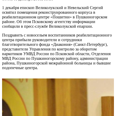
1 декабря епископ Великолукский и Невельский Сергий
освятил помещения реконструированного корпуса в
реабилитационном центре «Пошитни» в Пушкиногорском
районе. Об этом Псковскому агентству информации
сообщили в пресс-службе Великолукской епархии.
Поздравить с новосельем воспитанников реабилитационного
центра прибыли руководители и сотрудники
благотворительного фонда «Диакония» (Санкт-Петербург),
представители Управления по контролю за оборотом
наркотиков УМВД России по Псковской области, Отделения
МВД России по Пушкиногорскому району, администрации
района, Пушкиногорской межрайонной больницы и бывшие
подопечные центра.