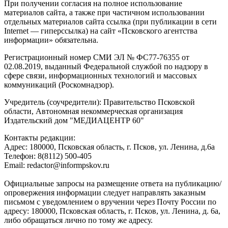
При получении согласия на полное использование
материалов сайта, а также при частичном использовании
отдельных материалов сайта ссылка (при публикации в сети
Internet — гиперссылка) на сайт «Псковского агентства
информации» обязательна.
Регистрационный номер СМИ ЭЛ № ФС77-76355 от
02.08.2019, выданный Федеральной службой по надзору в
сфере связи, информационных технологий и массовых
коммуникаций (Роскомнадзор).
Учредитель (соучредители): Правительство Псковской
области, Автономная некоммерческая организация
Издательский дом "МЕДИАЦЕНТР 60"
Контакты редакции:
Адреc: 180000, Псковская область, г. Псков, ул. Ленина, д.6а
Телефон: 8(8112) 500-405
Email: redactor@informpskov.ru
Официальные запросы на размещение ответа на публикацию/
опровержения информации следует направлять заказным
письмом с уведомлением о вручении через Почту России по
адресу: 180000, Псковская область, г. Псков, ул. Ленина, д. 6а,
либо обращаться лично по тому же адресу.