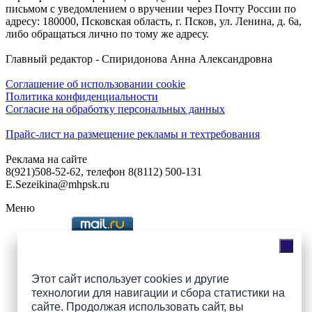
письмом с уведомлением о вручении через Почту России по
адресу: 180000, Псковская область, г. Псков, ул. Ленина, д. 6а,
либо обращаться лично по тому же адресу.
Главный редактор - Спиридонова Анна Александровна
Соглашение об использовании cookie
Политика конфиденциальности
Согласие на обработку персональных данных
Прайс-лист на размещение рекламы и техтребования
Реклама на сайте
8(921)508-52-62, телефон 8(8112) 500-131
E.Sezeikina@mhpsk.ru
Меню
Слушать радио «7 небо» онлайн
Этот сайт использует cookies и другие
технологии для навигации и сбора статистики на
сайте. Продолжая использовать сайт, вы
Подпишись на группы