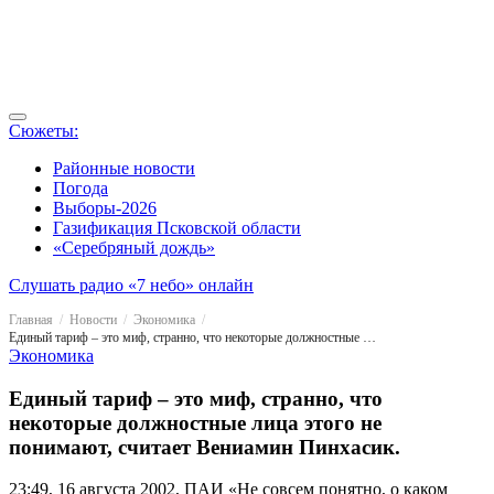
Сюжеты:
Районные новости
Погода
Выборы-2026
Газификация Псковской области
«Серебряный дождь»
Слушать радио «7 небо» онлайн
Главная
Новости
Экономика
Единый тариф – это миф, странно, что некоторые должностные лица этого не понимают, считает Вениамин Пинхасик.
Экономика
Единый тариф – это миф, странно, что
некоторые должностные лица этого не
понимают, считает Вениамин Пинхасик.
23:49, 16 августа 2002, ПАИ
«Не совсем понятно, о каком