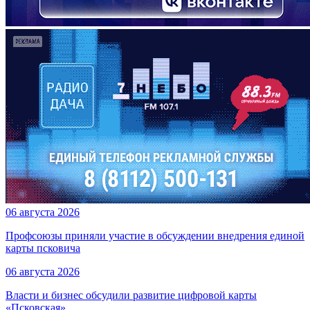
06 августа 2026
Профсоюзы приняли участие в обсуждении внедрения единой
карты псковича
06 августа 2026
Власти и бизнес обсудили развитие цифровой карты
«Псковская»