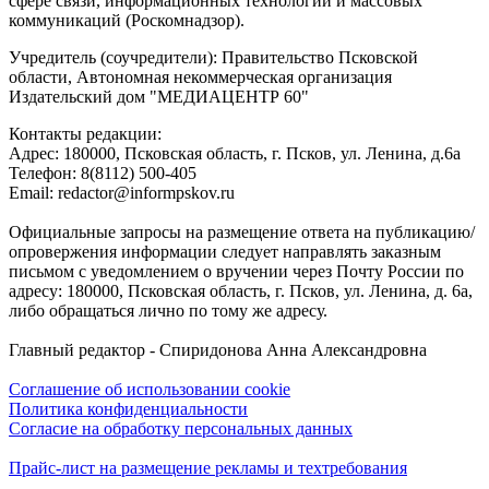
сфере связи, информационных технологий и массовых
коммуникаций (Роскомнадзор).
Учредитель (соучредители): Правительство Псковской
области, Автономная некоммерческая организация
Издательский дом "МЕДИАЦЕНТР 60"
Контакты редакции:
Адреc: 180000, Псковская область, г. Псков, ул. Ленина, д.6а
Телефон: 8(8112) 500-405
Email: redactor@informpskov.ru
Официальные запросы на размещение ответа на публикацию/
опровержения информации следует направлять заказным
письмом с уведомлением о вручении через Почту России по
адресу: 180000, Псковская область, г. Псков, ул. Ленина, д. 6а,
либо обращаться лично по тому же адресу.
Главный редактор - Спиридонова Анна Александровна
Соглашение об использовании cookie
Политика конфиденциальности
Согласие на обработку персональных данных
Прайс-лист на размещение рекламы и техтребования