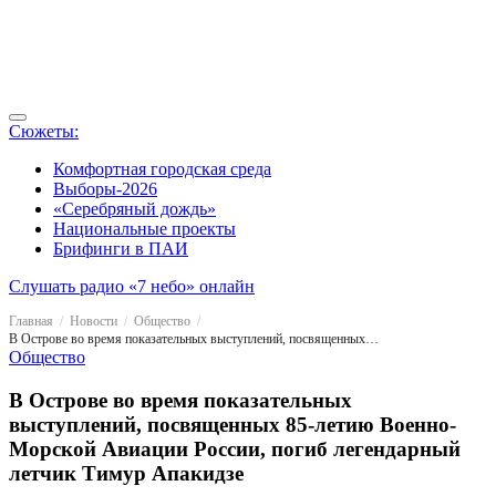
Сюжеты:
Комфортная городская среда
Выборы-2026
«Серебряный дождь»
Национальные проекты
Брифинги в ПАИ
Слушать радио «7 небо» онлайн
Главная
Новости
Общество
В Острове во время показательных выступлений, посвященных 85-летию Военно-Морской Авиации России, погиб легендарный летчик Тимур Апакидзе
Общество
В Острове во время показательных
выступлений, посвященных 85-летию Военно-
Морской Авиации России, погиб легендарный
летчик Тимур Апакидзе