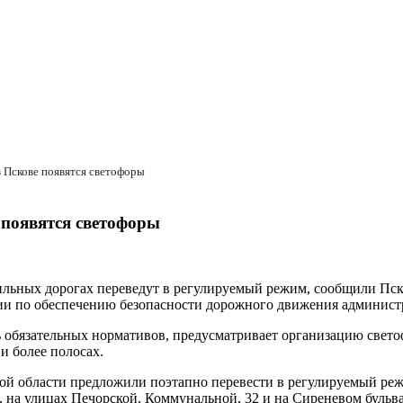
 Пскове появятся светофоры
 появятся светофоры
льных дорогах переведут в регулируемый режим, сообщили Пск
ии по обеспечению безопасности дорожного движения админист
 обязательных нормативов, предусматривает организацию свето
и более полосах.
й области предложили поэтапно перевести в регулируемый реж
, на улицах Печорской, Коммунальной, 32 и на Сиреневом бульва