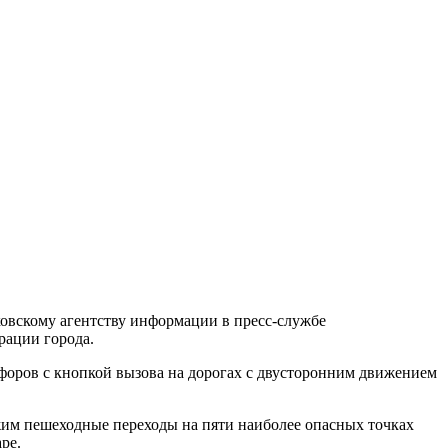
овскому агентству информации в пресс-службе
рации города.
форов с кнопкой вызова на дорогах с двусторонним движением
им пешеходные переходы на пяти наиболее опасных точках
ре.