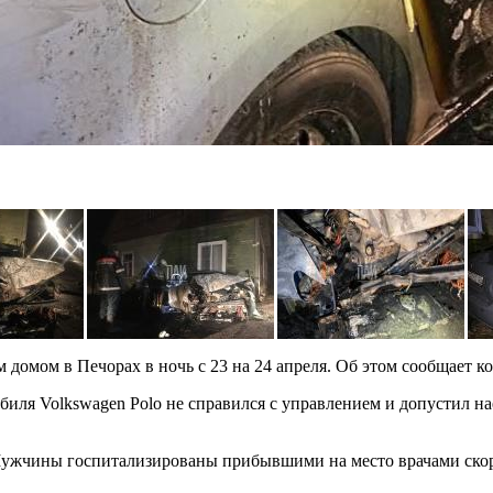
 домом в Печорах в ночь с 23 на 24 апреля. Об этом сообщает 
иля Volkswagen Polo не справился с управлением и допустил на
. Мужчины госпитализированы прибывшими на место врачами ск