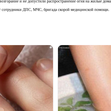
озгорание и не допустили распространение огня на жилые дом
ют сотрудники ДПС, МЧС, бригада скорой медицинской помощи.
i