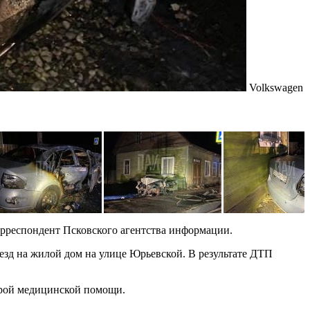
Volkswagen
с
корреспондент Псковского агентства информации.
езд на жилой дом на улице Юрьевской. В результате ДТП
орой медицинской помощи.