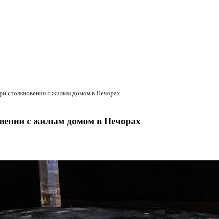
при столкновении с жилым домом в Печорах
овении с жилым домом в Печорах