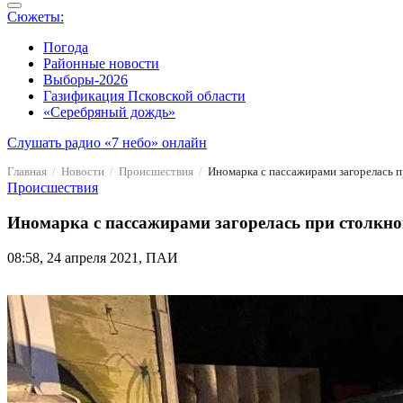
Сюжеты:
Погода
Районные новости
Выборы-2026
Газификация Псковской области
«Серебряный дождь»
Слушать радио «7 небо» онлайн
Главная
Новости
Происшествия
Иномарка с пассажирами загорелась 
Происшествия
Иномарка с пассажирами загорелась при столкн
08:58, 24 апреля 2021, ПАИ