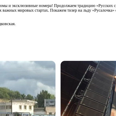
стюмы и эксклюзивные номера! Продолжаем традицию «Русских с
 важных мировых стартах. Покажем тизер на льду «Русалочка» с 
дковская.