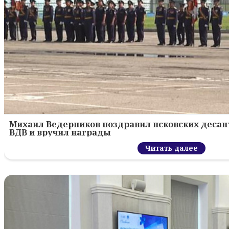
Михаил Ведерников поздравил псковских десант
ВДВ и вручил награды
Читать далее