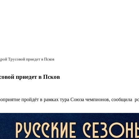
дрой Трусовой приедет в Псков
совой приедет в Псков
роприятие пройдёт в рамках тура Союза чемпионов, сообщила ро