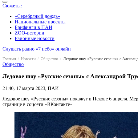
Сюжеты:
«Серебряный дождь»
Национальные проекты
Брифинги в ПАИ
ZOO-истории
Районные новости
Слушать радио «7 небо» онлайн
Главная
Новости
Общество
Ледовое шоу «Русские сезоны» с Алексан
Общество
Ледовое шоу «Русские сезоны» с Александрой Тру
21:40, 17 марта 2023, ПАИ
Ледовое шоу «Русские сезоны» покажут в Пскове 6 апреля. Ме
странице в соцсети «ВКонтакте».