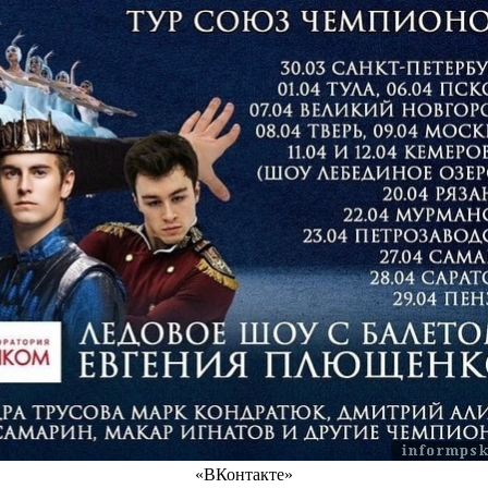
«ВКонтакте»